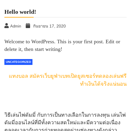
Hello world!
กันยายน 17, 2020
Admin
Welcome to WordPress. This is your first post. Edit or
delete it, then start writing!
UNCATEGORIZED
แทงบอล สมัครเว็บยูฟ่าเบทเปิดยูสเซอร์ทดลองเล่นฟรี
ทำเงินได้จริงแน่นอน
วิธีเล่นไพ่ดัมมี่
กับการเป็นทางเลือกในการลงทุน เล่นไพ่
ดัมมี่ออนไลน์ที่มีทั้งความสดใหม่และมีความต่อเนื่อง
ตลอดเวลากับการถ่ายทอดสดผ่านช่องทางดังกล่าว