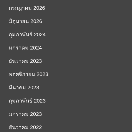
กรกฎาคม 2026
มิถุนายน 2026
กุมภาพันธ์ 2024
มกราคม 2024
ธันวาคม 2023
พฤศจิกายน 2023
มีนาคม 2023
กุมภาพันธ์ 2023
มกราคม 2023
ธันวาคม 2022