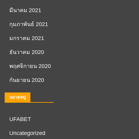
มีนาคม 2021
กุมภาพันธ์ 2021
มกราคม 2021
ธันวาคม 2020
พฤศจิกายน 2020
กันยายน 2020
หมวดหมู่
UFABET
Uncategorized