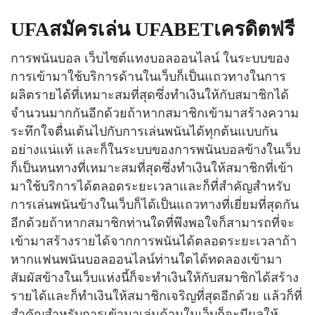
UFAสมัครเล่น UFABETเครดิตฟรี
การพนันบอล เว็บไซต์แทงบอลออนไลน์ ในระบบของ
การเข้ามาใช้บริการด้านในเว็บก็เป็นแถวทางในการ
ผลิตรายได้ที่เหมาะสมที่สุดซึ่งทำเงินให้กับสมาชิกได้
จำนวนมากกันอีกด้วยถ้าหากสมาชิกเข้ามาสร้างความ
ระทึกใจตื่นเต้นไปกับการเล่นพนันได้ทุกต้นแบบกัน
อย่างแน่แท้ และก็ในระบบของการพนันบอลข้างในเว็บ
ก็เป็นหนทางที่เหมาะสมที่สุดซึ่งทำเงินให้สมาชิกที่เข้า
มาใช้บริการได้ตลอดระยะเวลาและก็ที่สำคัญสำหรับ
การเล่นพนันข้างในเว็บก็ได้เป็นแถวทางที่เยี่ยมที่สุดกัน
อีกด้วยถ้าหากสมาชิกท่านใดที่พึงพอใจก็สามารถที่จะ
เข้ามาสร้างรายได้จากการพนันได้ตลอดระยะเวลาถ้า
หากแฟนพนันบอลออนไลน์ท่านใดได้ทดลองเข้ามา
สัมผัสข้างในเว็บแห่งนี้ก็จะทำเงินให้กับสมาชิกได้สร้าง
รายได้และก็ทำเงินให้สมาชิกเจริญที่สุดอีกด้วย แล้วก็ที่
สำคัญสำหรับการเข้ามาเล่นด้านในเว็บก็จะมีผลให้