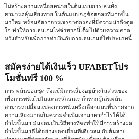
ไม่สร้างความเหนื่อยหน่ายในต้นแบบการเล่นทั้ง
สามารถลุ้นเสี่ยงทาย ในต้นแบบกฎข้อตกลงที่มากขึ้น
มาใหม่ พร้อมอัตราการเจรจาต่อรองที่มีความน่าดึงดูด
ใจ ทำให้การเล่นเกมไพ่จำพวกนี้เต็มไปด้วยความคาด
หวังสำหรับเพื่อการทำเงินกับการเล่นเกมส์ไพ่ประเภทนี้
สมัครง่ายได้เงินเร็ว UFABETโปร
โมชั่นฟรี 100 %
การ พนันบอลชุด ถึงแม้มีการเสี่ยงอยู่บ้างในส่วนของ
เพื่อการพนันไปในแต่ละลักษณะ ถ้าหากผู้เล่นพนัน
สามารถเปลี่ยนแปลงการพนันหรือเลือกแบบที่ปราศจาก
ความเสี่ยงมากเกินความจำเป็นเอามาหากำไรให้ได้
กำไรขึ้นมา มันย่อมเป็นวิถีทางที่จะทำให้มีการสร้างผล
กำไรขึ้นมาดีได้อย่างยอดเยี่ยมทีเดียวสม กับต้นสาย