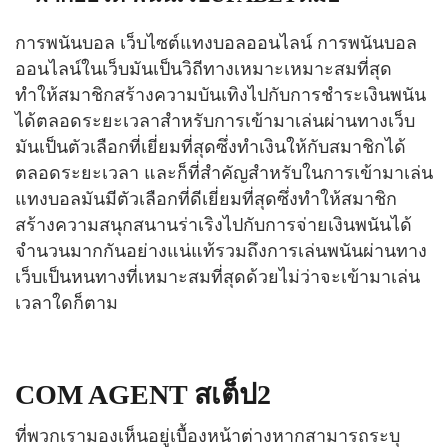
การพนันบอล เว็บไซต์แทงบอลออนไลน์ การพนันบอล
ออนไลน์ในเว็บมันเป็นวิถีทางเหมาะเหมาะสมที่สุด
ทำให้สมาชิกสร้างความบันเทิงไปกับการชำระเงินพนัน
ได้ตลอดระยะเวลาสำหรับการเข้ามาเล่นผ่านทางเว็บ
มันเป็นตัวเลือกที่เยี่ยมที่สุดซึ่งทำเงินให้กับสมาชิกได้
ตลอดระยะเวลา และก็ที่สำคัญสำหรับในการเข้ามาเล่น
แทงบอลมันมีตัวเลือกที่ดีเยี่ยมที่สุดซึ่งทำให้สมาชิก
สร้างความสนุกสนานร่าเริงไปกับการจ่ายเงินพนันได้
จำนวนมากกันอย่างแน่แท้รวมถึงการเล่นพนันผ่านทาง
เว็บเป็นหนทางที่เหมาะสมที่สุดด้วยไม่ว่าจะเข้ามาเล่น
เวลาใดก็ตาม
COM AGENT สเต็ป2
ที่พวกเรามองเห็นอยู่เบื้องหน้าต่างหากสามารถระบุ