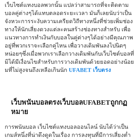
เว็บไซต์แทงบอลพวกนั้น แปลว่าสามารถที่จะติดตาม
บอลคู่ต่างๆได้แทบตลอดระยะเวลา มันก็เลยนับว่าเป็น
จังหวะการระงับความเครียดวิถีทางหนึ่งที่ช่วยเพิ่มช่อง
ทางให้นักเสี่ยงดวงแต่ละคนสร้างช่องทางสำหรับ​ เพื่อ
แนวทางการทำเงินกับบอลในคู่ต่างๆได้อย่างมีคุณภาพ
อยู่ที่พวกเราจะเลือกคู่ไหน​ เพื่อวางเดิมพันลงไปนิดๆ
หน่อยๆซึ่งเมื่อพวกเราเลือกวางเดิมพันกับเว็บไซต์บอลที่
มิได้มีเงื่อนไขสำหรับการวางเดิมพันด้วยยอดอย่างน้อย
มที่ไม่สูงจนถึงเหลือเกินนัก​
UFABET เว็บตรง
เว็บพนันบอลตรงเว็บบอลUFABETถูกกฏ
หมาย
การพนันบอล เว็บไซต์แทงบอลออนไลน์ นับได้ว่าเป็น
เกมส์หนึ่งที่น่าดึงดูดในเรื่อง การลงทุนที่มีการเสี่ยงต่ำ