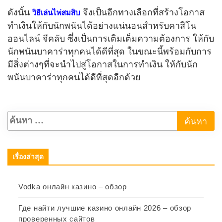
ดังนั้น
จึงเป็นอีกทางเลือกที่สร้างโอกาส
วิธีเล่นไพ่สมสิบ
ทำเงินให้กับนักพนันได้อย่างแน่นอนสำหรับคาสิโน
ออนไลน์ จีคลับ ซึ่งเป็นการเติมเต็มความต้องการ ให้กับ
นักพนันบาคาร่าทุกคนได้ดีที่สุด ในขณะนี้พร้อมกับการ
มีสิ่งต่างๆที่จะนำไปสู่โอกาสในการทำเงิน ให้กับนัก
พนันบาคาร่าทุกคนได้ดีที่สุดอีกด้วย
เรื่องล่าสุด
Vodka онлайн казино – обзор
Где найти лучшие казино онлайн 2026 – обзор
проверенных сайтов