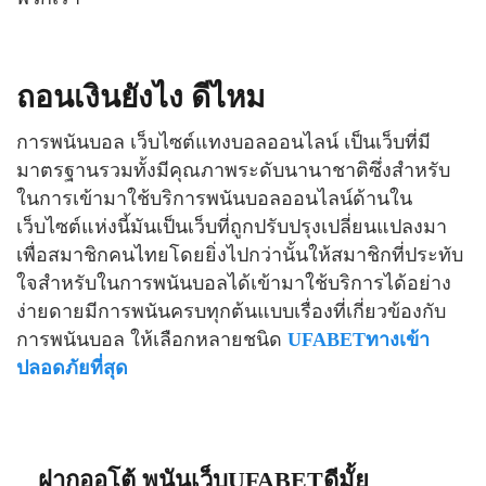
ถอนเงินยังไง ดีไหม
การพนันบอล เว็บไซต์แทงบอลออนไลน์ เป็นเว็บที่มี
มาตรฐานรวมทั้งมีคุณภาพระดับนานาชาติซึ่งสำหรับ
ในการเข้ามาใช้บริการพนันบอลออนไลน์ด้านใน
เว็บไซต์แห่งนี้มันเป็นเว็บที่ถูกปรับปรุงเปลี่ยนแปลงมา
เพื่อสมาชิกคนไทยโดยยิ่งไปกว่านั้นให้สมาชิกที่ประทับ
ใจสำหรับในการพนันบอลได้เข้ามาใช้บริการได้อย่าง
ง่ายดายมีการพนันครบทุกต้นแบบเรื่องที่เกี่ยวข้องกับ
การพนันบอล ให้เลือกหลายชนิด
UFABETทางเข้า
ปลอดภัยที่สุด
ฝากออโต้ พนันเว็บUFABETดีมั้ย