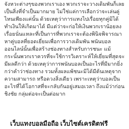
จังหวะต่างๆของพวกเราเอง พวกเราจะวางเดิมพันก็เลย
เป็นสิ่งที่จำเป็นมากมาย ไม่ใช่แค่การเลือกว่าจะเล่นคู่
ไหนเพียงแค่นั้น ด้วยเหตุว่าการแทงไปเรื่อยทุกคู่มิได้
ทำเงินให้เกิดมาได้ มีแต่ว่าจะก่อให้เงินพวกเราน้อยลง
เรื่อยนั่นแหละที่เป็นการที่พวกเราจะต้องพินิจพิจารณา
หาคู่บอลที่ยอดเยี่ยมเพื่อการวางเดิมพัน พนันบอล
ออนไลน์นั้นเพื่อสร้างช่องทางสำหรับการชนะ แม้
กระนั้นพวกเราควรที่จะใช้การวิเคราะห์ให้เยี่ยมที่สุดจะ
มีผลดีกว่า ด้วยเหตุว่าการพนันบอลเป็นอะไรที่มีมากยิ่ง
กว่าคำว่าช่องทาง รวมทั้งผลแพ้ชนะมิได้มีต้นเหตุจาก
ความสามารถ หรือดวงสิ่งเดียว เพราะเหตุว่าบอลเป็น
อะไรที่ได้โอกาสที่จะกลับกันอยู่เสมอเวลา ถึงแม้ว่าก่อน
ชิงชัย กลุ่มต่อจะเป็นต่อมาก
เว็บแทงบอลมือถือ เว็บไซต์เครดิตฟรี