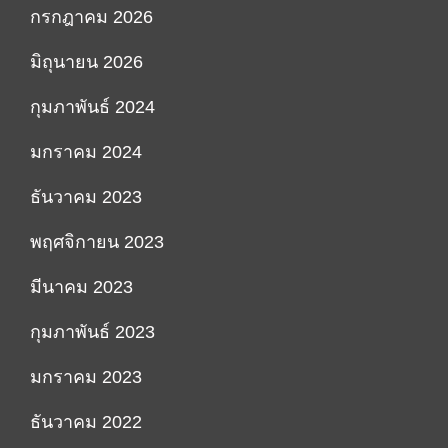
กรกฎาคม 2026
มิถุนายน 2026
กุมภาพันธ์ 2024
มกราคม 2024
ธันวาคม 2023
พฤศจิกายน 2023
มีนาคม 2023
กุมภาพันธ์ 2023
มกราคม 2023
ธันวาคม 2022