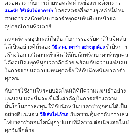
ตลอดเวลากับการถ่ายทอดสดผ่านช่องทางดังกล่าว
โดยส่งตรงสิ่งต่างๆเหล่านี้ผ่าน
แนะนำ วิธีเล่นไพ่บาคาร่า
สายตาของนักพนันบาคาร่าทุกคนทันทีบนหน้าจอ
อุปกรณ์คอมพิวเตอร์
และหน้าจออุปกรณ์มือถือ กับการรองรับคาสิโนจีคลับ
ได้เป็นอย่างดีนั่นเอง
ที่เป็นการ
วิธีเล่นบาคาร่า อย่างถูกต้อง
สร้างโอกาสในการทำเงิน ให้กับนักพนันบาคาร่าทุกคน
ได้ต่อเนื่องทุกที่ทุกเวลาอีกด้วย พร้อมกับความแน่นอน
ในการจ่ายผลตอบแทนทุกครั้ง ให้กับนักพนันบาคาร่า
ทุกคน
กับการใช้งานในระบบอัตโนมัติที่มีความแม่นยำอย่าง
แน่นอน และนั่นจะเป็นสิ่งสำคัญในการสร้างความ
มั่นใจในการลงทุน ให้กับนักพนันบาคาร่าทุกคนได้เป็น
อย่างดีแน่นอน
กับความคุ้มค่ากับการเล่น
วิธีเล่นไพ่เก้าเก
ไพ่บาคาร่าออนไลน์ทุกรูปแบบที่มีความต่อเนื่องสดใหม่
ทุกวันอีกด้วย