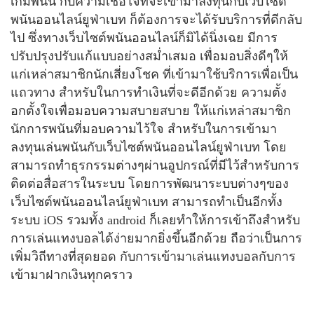
เกมพนัน กับความเชื่อใจที่จะเข้ามาลงทุนกับเว็บไซต์
พนันออนไลน์ยูฟ่าเบท ก็ต้องการจะได้รับบริการที่ดีกลับ
ไป ซึ่งทางเว็บไซต์พนันออนไลน์ก็มิได้นิ่งเฉย มีการ
ปรับปรุงปรับแก้แบบอย่างสม่ำเสมอ เพื่อมอบสิ่งดีๆให้
แก่เหล่าสมาชิกนักเสี่ยงโชค ที่เข้ามาใช้บริการเพื่อเป็น
แถวทาง สำหรับในการทำเงินที่จะดีอีกด้วย ความตั้ง
อกตั้งใจเพื่อมอบความสบายสบาย ให้แก่เหล่าสมาชิก
นักการพนันที่มอบความไว้ใจ สำหรับในการเข้ามา
ลงทุนเล่นพนันกับเว็บไซต์พนันออนไลน์ยูฟ่าเบท โดย
สามารถทำธุรกรรมต่างๆผ่านอูปกรณ์ที่มีไว้สำหรับการ
ติดต่อสื่อสารในระบบ โดยการพัฒนาระบบต่างๆของ
เว็บไซต์พนันออนไลน์ยูฟ่าเบท สามารถทำเป็นอีกทั้ง
ระบบ iOS รวมทั้ง android ก็เลยทำให้การเข้าถึงสำหรับ
การเล่นแทงบอลได้ง่ายมากยิ่งขึ้นอีกด้วย ถือว่าเป็นการ
เพิ่มวิถีทางที่สุดยอด กับการเข้ามาเล่นแทงบอลกับการ
เข้ามาฝากเงินทุกคราว