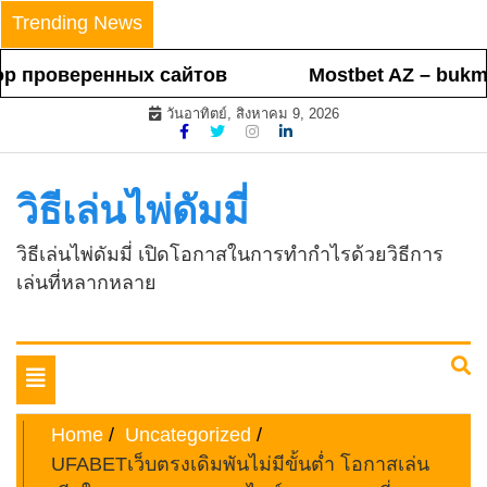
Skip
Trending News
to
content
оверенных сайтов
Mostbet AZ – bukmeker ve
วันอาทิตย์, สิงหาคม 9, 2026
วิธีเล่นไพ่ดัมมี่
วิธีเล่นไพ่ดัมมี่ เปิดโอกาสในการทำกำไรด้วยวิธีการ
เล่นที่หลากหลาย
Toggle
navigation
Home
Uncategorized
UFABETเว็บตรงเดิมพันไม่มีขั้นต่ำ โอกาสเล่น