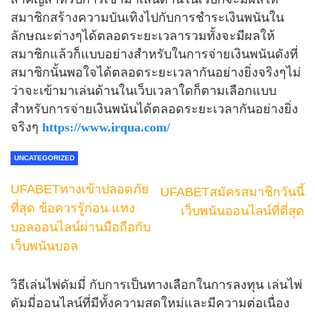
สมาชิกสร้างความบันเทิงไปกับการชำระเงินพนันใน
ลักษณะต่างๆได้ตลอดระยะเวลารวมทั้งจะมีผลให้
สมาชิกแล้วก็แบบอย่างสำหรับในการจ่ายเงินพนันดังที่
สมาชิกนั้นพอใจได้ตลอดระยะเวลากันอย่างยิ่งจริงๆไม่
ว่าจะเข้ามาเล่นด้านในเว็บเวลาใดก็ตามเลือกแบบ
สำหรับการจ่ายเงินพนันได้ตลอดระยะเวลากันอย่างยิ่ง
จริงๆ
https://www.irqua.com/
UNCATEGORIZED
UFABETทางเข้าปลอดภัย
UFABETสมัครสมาชิกวันนี้
ที่สุด ข้อควรรู้ก่อน แทง
เว็บพนันออนไลน์ที่ดี่สุด
บอลออนไลน์ผ่านมือถือกับ
เว็บพนันบอล
วิธีเล่นไพ่ดัมมี่
กับการเป็นทางเลือกในการลงทุน เล่นไพ่
ดัมมี่ออนไลน์ที่มีทั้งความสดใหม่และมีความต่อเนื่อง