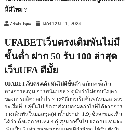
นี้มีไหม ?
มกราคม 11, 2024
Admin_irqua
UFABETเว็บตรงเดิมพันไม่มี
ขั้นต่ำ ฝาก 50 รับ 100 ล่าสุด
เว็บUFA ดีมั้ย
UFABETเว็บตรงเดิมพันไม่มีขั้นต่ำ
แม้กระนั้นใน
ทางการลงทุน การพนันบอล 2 คู่นับว่าไม่ตอบปัญหา
ของการผลิตผลกำไร ทางที่ดีการเริ่มต้นพนันบอล ควร
จะเริ่มที่ 3 คู่ขึ้นไป อัตราส่วนของผลกำไรที่ได้จากการ
วางเดิมพันในบอลชุด(ค่าน้ำประปา 1.9) ซึ่งจะมองเห็น
ได้ว่า ตั้งแต่การแทง 4 คู่ สูงมากขึ้นไป ผลตอบแทนจะ
เพิ่มเป็น 2 เท่า ของผลตอบแทนที่กำลังจะได้รับ ซึ่งนับ