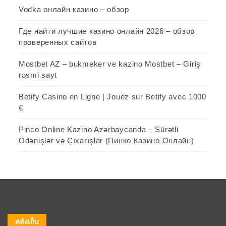
Vodka онлайн казино – обзор
Где найти лучшие казино онлайн 2026 – обзор
проверенных сайтов
Mostbet AZ – bukmeker ve kazino Mostbet – Giriş
rəsmi sayt
Betify Casino en Ligne | Jouez sur Betify avec 1000
€
Pinco Online Kazino Azərbaycanda – Sürətli
Ödənişlər və Çıxarışlar (Пинко Казино Онлайн)
คลังเก็บ