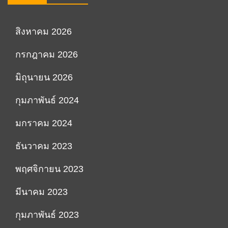
สิงหาคม 2026
กรกฎาคม 2026
มิถุนายน 2026
กุมภาพันธ์ 2024
มกราคม 2024
ธันวาคม 2023
พฤศจิกายน 2023
มีนาคม 2023
กุมภาพันธ์ 2023