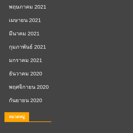
พฤษภาคม 2021
เมษายน 2021
มีนาคม 2021
กุมภาพันธ์ 2021
มกราคม 2021
ธันวาคม 2020
พฤศจิกายน 2020
กันยายน 2020
หมวดหมู่