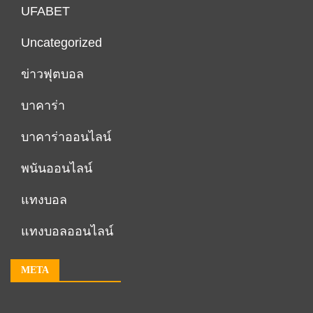
UFABET
Uncategorized
ข่าวฟุตบอล
บาคาร่า
บาคาร่าออนไลน์
พนันออนไลน์
แทงบอล
แทงบอลออนไลน์
META