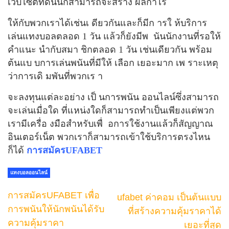
เว็บไซต์ที่ดีนั้นก็สามารถจะสร้าง ผลกำไร
ให้กับพวกเราได้เช่นเ ดียวกันและก็มีก ารใ ห้บริการ
เล่นแทงบอลตลอด 1 วัน แล้วก็ยังมีพ นันนักงานที่รอให้
คำแนะ นำกับสมา ชิกตลอด 1 วัน เช่นเดียวกัน พร้อม
ต้นแบ บการเล่นพนันที่มีให้ เลือก เยอะมาก เพ ราะเหตุ
ว่าการเดิ มพันที่พวกเร า
จะลงทุนแต่ละอย่าง เป็ นการพนัน ออนไลน์ซึ่งสามารถ
จะเล่นเมื่อใด ที่แหน่งใดก็สามารถทำเป็นเพียงแต่พวก
เรามีเครื่อ งมือสำหรับเพื่ อการใช้งานแล้วก็สัญญาณ
อินเตอร์เน็ต พวกเราก็สามารถเข้าใช้บริการตรงไหน
ก็ได้
การสมัครUFABET
แทงบอลออนไลน์
การสมัครUFABET เพื่อ
ufabet ค่าคอม เป็นต้นแบบ
การพนันให้นักพนันได้รับ
ที่สร้างความคุ้มราคาได้
ความคุ้มราคา
เยอะที่สุด