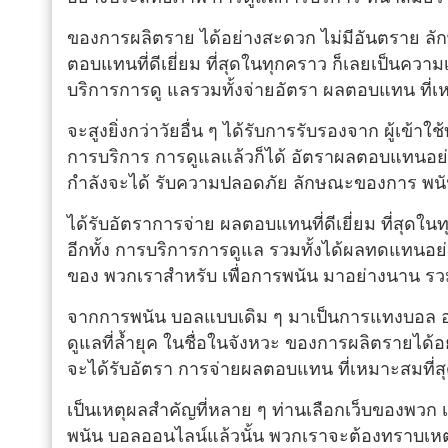
ของการผลิตราย ได้อย่างสะดวก ไม่มีอันตราย ลัก
ตอบแทนที่ดีเยี่ยม ที่สุดในทุกคราว ก็เลยเป็นควา
บริการการดู แลรวมทั้งจ่ายอัตรา ผลตอบแทน ที่เหม
จะสูงยิ่งกว่าวัยอื่น ๆ ได้รับการรับรองจาก ผู้เข้า
การบริการ การดูแลแล้วก็ได้ อัตราผลตอบแทนอย่
กำลังจะได้ รับความปลอดภัย ลักษณะของการ พนัน
ได้รับอัตราการจ่าย ผลตอบแทนที่ดีเยี่ยม ที่สุดในท
อีกทั้ง การบริการการดูแล รวมทั้งได้ผลทดแทนอย่า
ของ พวกเราสำหรับ เพื่อการพนัน มาอย่างนาน รวม
จากการพนัน บอลแบบเดิม ๆ มาเป็นการแทงบอล ออน
ดูแลที่ล้ำยุค ในชื่อในจังหวะ ของการผลิตรายได้
จะได้รับอัตรา การจ่ายผลตอบแทน ที่เหมาะสมที่สุด
เป็นเหตุผลสำคัญที่หลาย ๆ ท่านเลือกเว็บของพวก เ
พนัน บอลออนไลน์แล้วนั้น พวกเราจะต้องทราบเหตุว่าเ