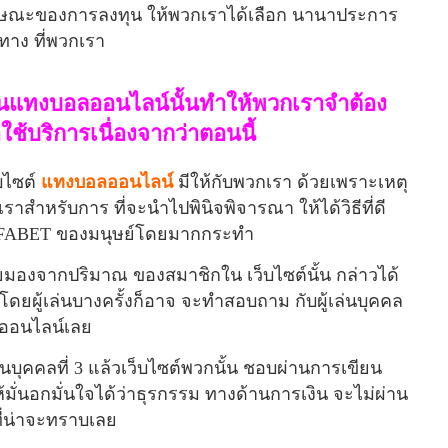
ะมีลักษณะของการลงทุน ให้พวกเราได้เลือก นานาประการ
ทาง ที่พวกเรา
ล่นแทงบอลออนไลน์นั้นทำให้พวกเราจำต้อง
้าใช้บริการเนื่องจากว่าตอนนี้
็บไซต์
แทงบอลออนไลน์
มีให้กับพวกเรา ด้วยเพราะเหตุ
กเราสำหรับการ ที่จะนำไปพินิจพิจารณา ให้ได้วิธีที่ดี
ลUFABET ของมนุษย์โดยมากกระทำ
ยมองจากปริมาณ ของสมาชิกใน เว็บไซต์นั้น กล่าวได้
โดยผู้เล่นบางครั้งก็อาจ จะทำสอบถาม กับผู้เล่นบุคคล
ัน ออนไลน์เลย
านบุคคลที่ 3 แล้วเว็บไซต์พวกนั้น ชอบผ่านการเขียน
่นอกมั่นใจได้ว่าธุรกรรม ทางด้านการเงิน จะไม่ผ่าน
ที่น่าจะทราบเลย