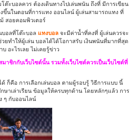
โต๊ะบอลควร ต้องเดินทางไปเล่นพนัน ถึงที่ มีการเขียน
ยงขึ้นในตอนที่การแทง ออนไลน์ ผู้เล่นสามารถแทง ที่
้ไม้ สอยคอมพิวเตอร์
ันบอลที่โต๊ะบอล
แทงบอล
จะมีค่าน้ำที่คงที่ ผู้เล่นควรจะ
ยทำให้ผู้เล่น บอลได้ได้โอกาสรับ เงินพนันที่มากที่สุด
่ทราบ อะไรเลย ไม่เคยรู้ข่าว
ชิกกับเว็บไซต์นั้น รวมทั้งเว็บไซต์ควรเป็นเว็บไซต์ที่
 ก็คือ การเลือกเล่นบอล ตามผู้รอบรู้ วิธีการแบบ นี้
นจะศึกษาเล่าเรียน ข้อมูลให้ครบทุกด้าน โดยหลักๆแล้ว การ
ง ๆ กับออนไลน์