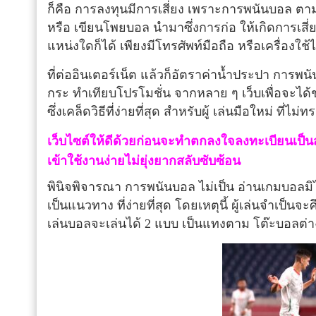
ก็คือ การลงทุนมีการเสี่ยง เพราะการพนันบอล ตาม
หรือ เขียนโพยบอล นำมาซึ่งการก่อ ให้เกิดการเสี่
แหน่งใดก็ได้ เพียงมีโทรศัพท์มือถือ หรือเครื่องใช
ที่ต่ออินเตอร์เน็ต แล้วก็อัตราค่าน้ำประปา การพน
กระ ทำเทียบโปรโมชั่น จากหลาย ๆ เว็บเพื่อจะได้ช่ว
ซึ่งเคล็ดวิธีที่ง่ายที่สุด สำหรับผู้ เล่นมือใหม่ ที่ไม
เว็บไซต์ให้ดีด้วยก่อนจะทำตกลงใจลงทะเบียนเป็นสมา
เข้าใช้งานง่ายไม่ยุ่งยากสลับซับซ้อน
พินิจพิจารณา การพนันบอล ไม่เป็น อ่านเกมบอลมิได้
เป็นแนวทาง ที่ง่ายที่สุด โดยเหตุนี้ ผู้เล่นจำเป็
เล่นบอลจะเล่นได้ 2 แบบ เป็นแทงตาม โต๊ะบอลต่า