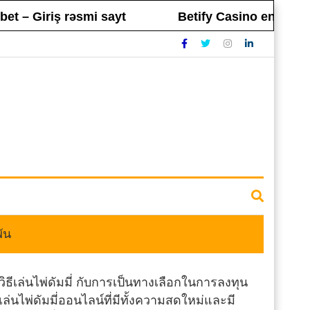
riş rəsmi sayt
Betify Casino en Ligne | Joue
ัน
วิธีเล่นไพ่ดัมมี่
กับการเป็นทางเลือกในการลงทุน
เล่นไพ่ดัมมี่ออนไลน์ที่มีทั้งความสดใหม่และมี