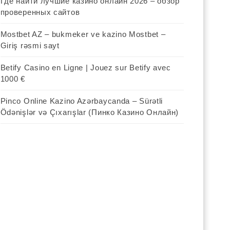
Где найти лучшие казино онлайн 2026 – обзор
проверенных сайтов
Mostbet AZ – bukmeker ve kazino Mostbet –
Giriş rəsmi sayt
Betify Casino en Ligne | Jouez sur Betify avec
1000 €
Pinco Online Kazino Azərbaycanda – Sürətli
Ödənişlər və Çıxarışlar (Пинко Казино Онлайн)