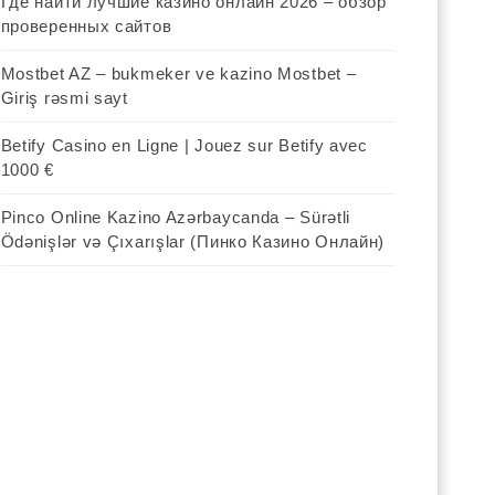
Где найти лучшие казино онлайн 2026 – обзор
проверенных сайтов
Mostbet AZ – bukmeker ve kazino Mostbet –
Giriş rəsmi sayt
Betify Casino en Ligne | Jouez sur Betify avec
1000 €
Pinco Online Kazino Azərbaycanda – Sürətli
Ödənişlər və Çıxarışlar (Пинко Казино Онлайн)