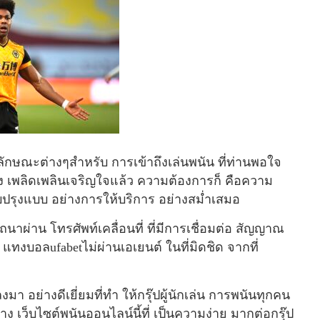
ลักษณะต่างๆสำหรับ การเข้าถึงเล่นพนัน ที่ท่านพอใจ
ง เพลิดเพลินเจริญใจแล้ว ความต้องการก็ คือความ
บปรุงแบบ อย่างการให้บริการ อย่างสม่ำเสมอ
นาผ่าน โทรศัพท์เคลื่อนที่ ที่มีการเชื่อมต่อ สัญญาณ
น แทงบอลufabetไม่ผ่านเอเยนต์ ในที่มิดชิด จากที่
 อย่างดีเยี่ยมที่ทำ ให้กรุ๊ปผู้นักเล่น การพนันทุกคน
 เว็บไซต์พนันออนไลน์นี้ที่ เป็นความง่าย มากต่อกรุ๊ป