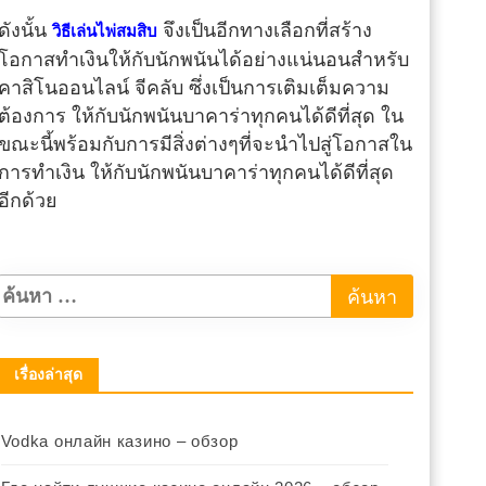
ดังนั้น
จึงเป็นอีกทางเลือกที่สร้าง
วิธีเล่นไพ่สมสิบ
โอกาสทำเงินให้กับนักพนันได้อย่างแน่นอนสำหรับ
คาสิโนออนไลน์ จีคลับ ซึ่งเป็นการเติมเต็มความ
ต้องการ ให้กับนักพนันบาคาร่าทุกคนได้ดีที่สุด ใน
ขณะนี้พร้อมกับการมีสิ่งต่างๆที่จะนำไปสู่โอกาสใน
การทำเงิน ให้กับนักพนันบาคาร่าทุกคนได้ดีที่สุด
อีกด้วย
เรื่องล่าสุด
Vodka онлайн казино – обзор