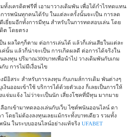
มทั้งเครดิตฟรีที่ เอามาวางเดิมพัน เพื่อได้กำไรทดแทน
นักการพนันทุกคนได้รับ ในแต่ละครั้งนั้นจะเป็น การลด
ดีเยี่ยมอีกทั้งการมีทุน สำหรับในการทดสอบเล่น โดย
ครดิต โดยตรง
็น ผลใดๆก็ตาม ต่อการเล่นได้ แล้วก็เล่นเสียในแต่ละ
แค่นั้น แล้วก็น่าจะเป็น การเกิดผลดี ต่อการได้จริงใน
บเงินลงทุน ปริมาณ300บาทเพื่อนำไป วางเดิมพันกับเกม
ับ การไม่มีเงื่อนไข
งดวงมีอิสระ สำหรับการลงทุน กับเกมส์การเดิม พันต่างๆ
เงินออมเข้าใช้ บริการได้ด้วยตัวเอง ก็เลยเป็นการให้
จ่มแจ้ง ไม่ว่าจะเป็นนัก เสี่ยงโชคที่มีทุน มากมาย
 เลือกเข้ามาทดลองเล่นกับเว็บ ไซต์พนันออนไลน์ ดา
ราคา โดยไม่ต้องลงทุนเลยแม้กระทั้งบาทเดียว รวมทั้ง
นพนัน ในระบบออนไลน์อย่างแท้จริง
UFABET