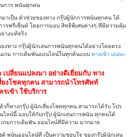
เล่นการ พนันทุกคน
้ามาเป็น ตัวช่วยของทาง กรุ๊ปผู้นักการพนันทุกคน ได้
ีการพรีเซ็นท์ โดยการมอบ สิทธิพิเศษต่างๆ ที่มีความคุ้ม
อย่างแท้จริง
นของทาง กรุ๊ปผู้นักเล่นการพนันทุกคนได้อย่างโดยตรง
นเกม การเดิมพันออนไลน์ในทุกต้นแบบ
ทางเข้า ufabet
เปลี่ยนแปลงมา อย่างดีเยี่ยมกับ ทาง
นักเสี่ยงโชคทุกคน สามารถนำโทรศัพท์
ัครเข้า ใช้บริการ
ล้วก็ทางกรุ๊ป ผู้นักเสี่ยงโชคทุกคน สามารถได้รับ โปร
นไลน์นี้ มอบให้กับกรุ๊ป ผู้นักเล่นการพนัน ทุกคนได้
ง เกมการเดิมพัน ออนไลน์ที่มีความ มากมาย
์ พนันออนไลน์ที่ เป็นความชอบใจ ของกรุ๊ปผู้นักเล่น