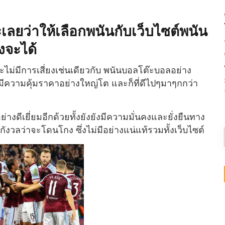
เลยว่าให้เลือกพนันกับเว็บไซต์พนัน
งจะได้
ะไม่มีการเสี่ยงเช่นเดียวกับ พนันบอลโต๊ะบอลอย่าง
 มีความคุ้มราคาอย่างใหญ่โต และก็ที่ดีไปๆมาๆกกว่า
ดีเยี่ยมอีกด้วยทั้งยังยังมีความมั่นคงและยั่งยืนทาง
กกังวลว่าจะโดนโกง ซึ่งไม่มีอย่างแน่แท้รวมทั้งเว็บไซต์