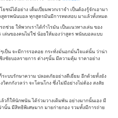
ะโยชน์ได้อย่าง เต็มเปี่ยมพวกเราจำ เป็นต้องรู้จักเอามา
กสูตรพนันบอล ทุกสูตรมันมีการทดสอบ มาแล้วทั้งหมด
สามารถช่วย ให้พวกเราได้กำไรมัน เป็นแนวทางเล่น ของ
ร เล่นของคนไม่ใช่ น้อยให้มองว่าสูตร พนันบอลแบบ
ป็น จะมีการรอคอย กระทั่งมั่นอกมั่นใจแค่นั้น ว่าน่า
าร ชิงชัยบอลรายการ ต่างๆนั้น มีความคุ้ม ราคาอย่าง
วก็ระบบรักษาความ ปลอดภัยอย่างดีเยี่ยม อีกด้วยทั้งยัง
้องวิตกกังวลว่า จะโดนโกง ซึ่งไม่มีอย่างไม่ต้อง สงสัย
ล้วก็ให้นักพนัน ได้ร่วมวางเดิมพัน อย่างมากนั้นเอง มี
่านั้น มีสิทธิพิเศษมาก มายก่ายกอง รวมทั้งมีการถ่าย