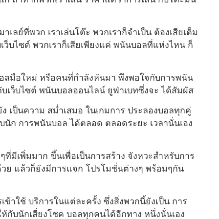
ลย์ที่พวก เราเล่นโต๊ะ พวกเราก็จำเป็น ต้องเสียเต็ม
บเว็บไซต์ พวกเราก็เสียเพียงแค่ พนันบอลที่แห่งไหน ก็
คบอลมือใหม่ หรือคนที่กำลังหันมา พึงพอใจกับการพนัน
ว็บไซต์ พนันบอลออนไลน์ ยูฟ่าเบทซึ่งจะ ได้สัมผัส
ั้งยัง เป็นความ สม่ำเสมอ ในเกมการ ประลองบอลทุกคู่
้กับนัก การพนันบอล ได้ตลอด ตลอดระยะ เวลานั่นเอง
เพิ่มมาก ขึ้นเพื่อเป็นการสร้าง จังหวะสำหรับการ
้วย แล้วก็ยังมีการแจก โปรโมชั่นต่างๆ พร้อมๆกัน
าใช้ บริการในแต่ละครั้ง ซึ่งสิ่งพวกนี้ยังเป็น การ
้กับนักเสี่ยงโชค บอลทุกคนได้อีกทาง หนึ่งนั่นเอง