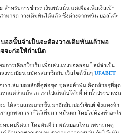
สำหรับการชำระ เงินพนันนั้น แค่เพียงเพิ่มเงินเข้า
็สามารถ วางเดิมพันได้แล้ว ซึ่งต่างจากพนัน บอลโต๊ะ
ะบอลนั้นจำเป็นจะต้องวางเดิมพันแล้วพอ
าจจะก่อให้กำเนิด
ใหม่การเลือกใช่เว็บ เพื่อเล่นแทงบอลออน ไลน์จำเป็น
มือลงทะเบียน สมัครสมาชิกกับ เว็บไซต์นั้นๆ
UFABET
าเล่น บอลสักสี่คู่ต่อชุด ชุดละห้าพัน คิดกล้วยๆที่สุด
นหกแต่ว่าแม้พวก เราไปเล่นกับโต๊ะที่ ค่าน้ำประปาเช่น
ะ ได้ส่วนแถมมากขึ้น มาอีกสิบเปอร์เซ็นต์ ซึ่งแทงห้า
กเราถูกพวก เราก็ได้เพิ่มมา หมื่นหก โดยไม่ต้องทำอะไร
เราจะหมดปริศนา โดยทันทีว่า พนันบอลไหน เพราะเหตุ
้แก่ ถ้าหากพวกเราเลน ราคาแต่ว่าการเล่น กับโต๊ะมัน