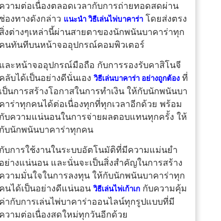
ความต่อเนื่องตลอดเวลากับการถ่ายทอดสดผ่าน
ช่องทางดังกล่าว
โดยส่งตรง
แนะนำ วิธีเล่นไพ่บาคาร่า
สิ่งต่างๆเหล่านี้ผ่านสายตาของนักพนันบาคาร่าทุก
คนทันทีบนหน้าจออุปกรณ์คอมพิวเตอร์
และหน้าจออุปกรณ์มือถือ กับการรองรับคาสิโนจี
คลับได้เป็นอย่างดีนั่นเอง
ที่
วิธีเล่นบาคาร่า อย่างถูกต้อง
เป็นการสร้างโอกาสในการทำเงิน ให้กับนักพนันบา
คาร่าทุกคนได้ต่อเนื่องทุกที่ทุกเวลาอีกด้วย พร้อม
กับความแน่นอนในการจ่ายผลตอบแทนทุกครั้ง ให้
กับนักพนันบาคาร่าทุกคน
กับการใช้งานในระบบอัตโนมัติที่มีความแม่นยำ
อย่างแน่นอน และนั่นจะเป็นสิ่งสำคัญในการสร้าง
ความมั่นใจในการลงทุน ให้กับนักพนันบาคาร่าทุก
คนได้เป็นอย่างดีแน่นอน
กับความคุ้ม
วิธีเล่นไพ่เก้าเก
ค่ากับการเล่นไพ่บาคาร่าออนไลน์ทุกรูปแบบที่มี
ความต่อเนื่องสดใหม่ทุกวันอีกด้วย