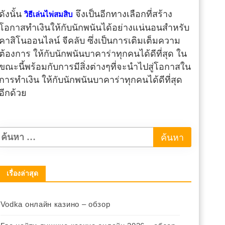
ดังนั้น
จึงเป็นอีกทางเลือกที่สร้าง
วิธีเล่นไพ่สมสิบ
โอกาสทำเงินให้กับนักพนันได้อย่างแน่นอนสำหรับ
คาสิโนออนไลน์ จีคลับ ซึ่งเป็นการเติมเต็มความ
ต้องการ ให้กับนักพนันบาคาร่าทุกคนได้ดีที่สุด ใน
ขณะนี้พร้อมกับการมีสิ่งต่างๆที่จะนำไปสู่โอกาสใน
การทำเงิน ให้กับนักพนันบาคาร่าทุกคนได้ดีที่สุด
อีกด้วย
เรื่องล่าสุด
Vodka онлайн казино – обзор