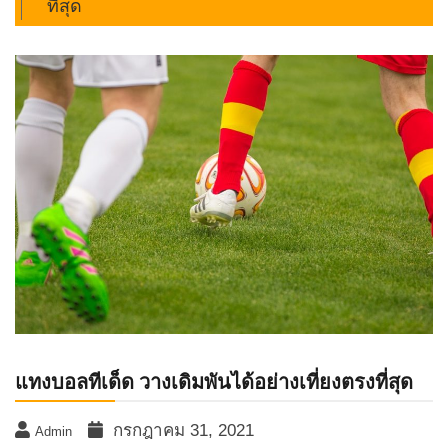
ที่สุด
แทงบอลทีเด็ด วางเดิมพันได้อย่างเที่ยงตรงที่สุด
กรกฎาคม 31, 2021
Admin