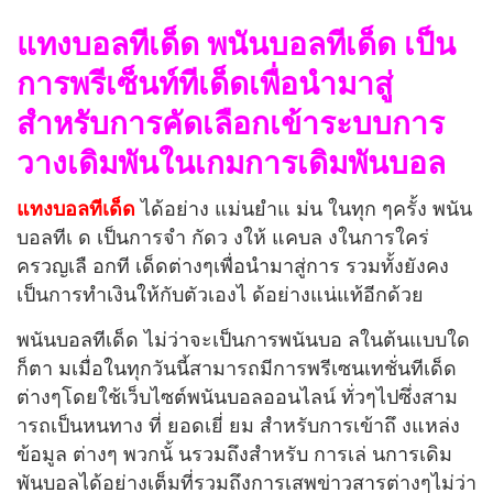
แทงบอลทีเด็ด พนันบอลทีเด็ด เป็น
การพรีเซ็นท์ทีเด็ดเพื่อนำมาสู่
สำหรับการคัดเลือกเข้าระบบการ
วางเดิมพันในเกมการเดิมพันบอล
แทงบอลทีเด็ด
ได้อย่าง แม่นยำแ ม่น ในทุก ๆครั้ง พนัน
บอลทีเ ด เป็นการจำ กัดว งให้ แคบล งในการใคร่
ครวญเลื อกที เด็ดต่างๆเพื่อนำมาสู่การ รวมทั้งยังคง
เป็นการทำเงินให้กับตัวเองไ ด้อย่างแน่แท้อีกด้วย
พนันบอลทีเด็ด ไม่ว่าจะเป็นการพนันบอ ลในต้นแบบใด
ก็ตา มเมื่อในทุกวันนี้สามารถมีการพรีเซนเทชั่นทีเด็ด
ต่างๆโดยใช้เว็บไซต์พนันบอลออนไลน์ ทั่วๆไปซึ่งสาม
ารถเป็นหนทาง ที่ ยอดเยี่ ยม สำหรับการเข้าถึ งแหล่ง
ข้อมูล ต่างๆ พวกนั้ นรวมถึงสำหรับ การเล่ นการเดิม
พันบอลได้อย่างเต็มที่รวมถึงการเสพข่าวสารต่างๆไม่ว่า