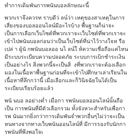
ทำการเดิมพันการพนันบอลลักษณะนี้
พวกเราจึงควรท ราบดีว่ ลน์ว่า เหตุของสาเหตุในการ
เสี่ยงของบอลออนไลน์มีอะไรบ้าง พื้นฐานก็น่าจะ
เป็นการเลือกเว็บไซต์ที่พวกเราจะเว็บไซต์ที่พวกเราจะ
เข้าไปพนันบอลก่อนว่าเป็นเว็บไซต์ที่น่าไว้วางใจห รือ
เปล่ า ผู้นั กพนันบอลออ นไ ลน์ใ ห้ความเชื่อถือแค่ไหน
มีระบบระเบียบความปลอดภัย ระบบการเบิกชำระเงิน
เป็นอย่างไร สิ่งพวกนี้จะเป็นสิ่ งที่พวกเราจะต้องเลือก
มองในเนื้อหาพื้นฐานก่อนที่จะเข้าไปศึกษาเล่าเรียนใน
เนื้อหาที่ลึกกว่านี้ เมื่อเลือกและก็วินิจฉัยในได้เป็น
ระเบียบเรียบร้อยแล้ว
พนั นบอ ลอย่างต่ำ เมื่อกา รพนันบอลออนไลน์นั้นถือ
เป็น การพนันที่มีตัวเลือกรวม ทั้งจังหวะสำหรับเพื่อกา
รพ นันมากยิ่งกว่าการเดิมพันจำพวกอื่นๆไม่ว่าจะเป็น
หนทางจากทางเว็บพนันออนไลน์ที่ มีการรองรับนักกา
รพนันที่พึงพอใจเ