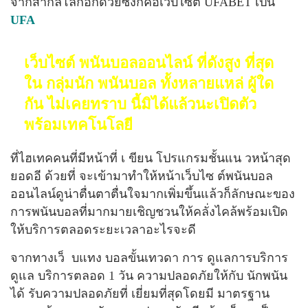
จากสากลโลกอีกด้วยซึ่งก็คือเว็บไซต์ UFABET เป็น
UFA
เว็บไซต์ พนันบอลออนไลน์ ที่ดังสูง ที่สุด
ใน กลุ่มนัก พนันบอล ทั้งหลายแหล่ ผู้ใด
กัน ไม่เคยทราบ นี้มิได้แล้วนะเปิดตัว
พร้อมเทคโนโลยี
ที่ไฮเทคคนที่มีหน้าที่ เ ขียน โปรแกรมชั้นแน วหน้าสุด
ยอดอี ด้วยที่ จะเข้ามาทำให้หน้าเว็บไซ ต์พนันบอล
ออนไลน์ดูน่าตื่นตาตื่นใจมากเพิ่มขึ้นแล้วก็ลักษณะของ
การพนันบอลที่มากมายเชิญชวนให้คลั่งไคล้พร้อมเปิด
ให้บริการตลอดระยะเวลาอะไรจะดี
จากทางเว็ บแทง บอลขั้นเทวดา การ ดูแลการบริการ
ดูแล บริการตลอด 1 วัน ความปลอดภัยให้กับ นักพนัน
ได้ รับความปลอดภัยที่ เยี่ยมที่สุดโดยมี มาตรฐาน