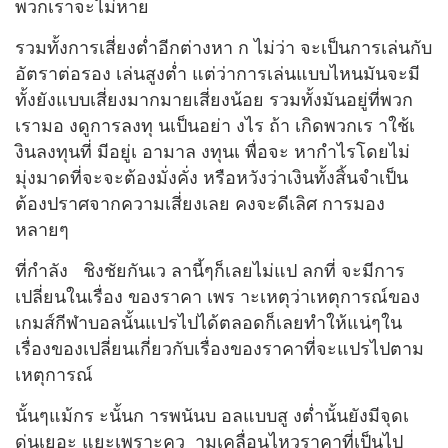
พวกเราจะไม่หาย
รวมทั้งการเสี่ยงต่ำอีกต่างหา ก ไม่ว่า จะเป็นการเล่นกับ
อัตราต่อรอง เล่นสูงต่ำ แต่ว่าการเล่นแบบไหนมันจะมี
ทั้งยังแบบเสี่ยงมากมายเสี่ยงน้อย รวมทั้งมันอยู่ที่พวก
เรามอ งดูการลงทุ นเป็นอย่า งไร ถ้า เกิดพวกเร าใช้เ
งินลงทุนที่ มีอยู่เ อามาล งทุนเ พื่อจะ หากำไรโดยไม่
มุ่งมาดที่จะจะต้องมั่งคั่ง หรือหวังว่าเงินทั้งสิ้นจำเป็น
ต้องปราศจากความเสี่ยงเลย คงจะดีเลิศ การมอง
หลายๆ
ที่กำลัง ชิงชัยกันเว ลานี้ๆก็เลยไม่แป ลกที่ จะมีการ
เปลี่ยนในเรื่อง ของราคา เพร าะเหตุว่าเหตุการณ์ของ
เกมส์กีฬาบอลนั้นแปรไปได้ตลอดก็เลยทำให้แน่ๆใน
เรื่องของเปลี่ยนเกี่ยวกับเรื่องของราคาที่จะแปรไปตาม
เหตุการณ์
นั้นๆแม้กร ะนั้นก ารพนันบ อลแบบสู งต่ำนั้นยังมีจุดเ
ด่นเยอะ แยะเพราะคว ามเคลื่อนไหวราคาที่เป็นไป