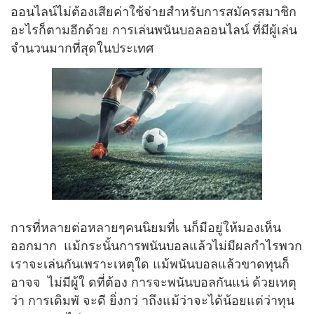
ออนไลน์ไม่ต้องเสียค่าใช้จ่ายสำหรับการสมัครสมาชิก
อะไรก็ตามอีกด้วย การเล่นพนันบอลออนไลน์ ที่มีผู้เล่น
จำนวนมากที่สุดในประเทศ
การที่หลายต่อหลายๆคนนิยมที่เ นก็มีอยู่ให้มองเห็น
ออกมาก แม้กระนั้นการพนันบอลแล้วไม่มีผลกำไรพวก
เราจะเล่นกันเพราะเหตุใด แม้พนันบอลแล้วขาดทุนก็
อาจจ ไม่มีผู้ใ ดที่ต้อง การจะพนันบอลกันแน่ ด้วยเหตุ
ว่า การเดิมพั จะดี ยิ่งกว่ าถึงแม้ว่าจะได้น้อยแต่ว่าทุน