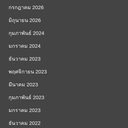
กรกฎาคม 2026
มิถุนายน 2026
กุมภาพันธ์ 2024
มกราคม 2024
ธันวาคม 2023
พฤศจิกายน 2023
มีนาคม 2023
กุมภาพันธ์ 2023
มกราคม 2023
ธันวาคม 2022