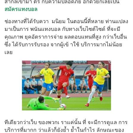
สากลเข้ามา ตร กับความปลอดภัย อีกด้วยก็เลยเป็น
สมัครแทงบอล
ช่องทางที่ได้รับควา มนิยม ในตอนนี้ที่หลาย ท่านแปลง
มาเป็นการ พนันแทงบอล กับทางเว็บไซต์ไซด์ ที่จะมี
คุณภาพ ยุคอัตราการจ่าย ผลตอบแทนที่สูง กว่าเว็บอื่น
ซึ่ง ได้รับการรับรอง จากผู้เข้ าใช้ บริการมากไม่น้อย
เลย
ทีเดียวกว่าเว็บ ของพวกเ ราแค่นั้น ที่ จะมีการดูแล การ
บริการที่มากก ว่าแล้วก็ยังย้ำ ย้ำในกำไร ลักษณะของ