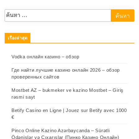
เรื่องล่าสุด
Vodka онлайн казино – обзор
Где найти лучшие казино онлайн 2026 – обзор
проверенных сайтов
Mostbet AZ – bukmeker ve kazino Mostbet – Giriş
rəsmi sayt
Betify Casino en Ligne | Jouez sur Betify avec 1000
€
Pinco Online Kazino Azərbaycanda – Sürətli
Ödənişlər və Çıxarışlar (Пинко Казино Онлайн)