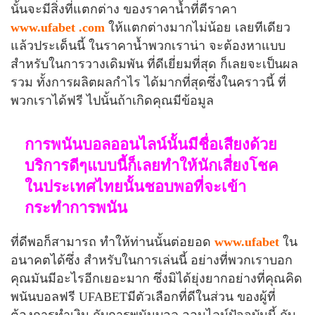
นั้นจะมีสิ่งที่แตกต่าง ของราคาน้ำที่ตีราคา
www.ufabet .com
ให้แตกต่างมากไม่น้อย เลยทีเดียว
แล้วประเด็นนี้ ในราคาน้ำพวกเราน่า จะต้องหาแบบ
สำหรับในการวางเดิมพัน ที่ดีเยี่ยมที่สุด ก็เลยจะเป็นผล
รวม ทั้งการผลิตผลกำไร ได้มากที่สุดซึ่งในคราวนี้ ที่
พวกเราได้ฟรี ไปนั้นถ้าเกิดคุณมีข้อมูล
การพนันบอลออนไลน์นั้นมีชื่อเสียงด้วย
บริการดีๆแบบนี้ก็เลยทำให้นักเสี่ยงโชค
ในประเทศไทยนั้นชอบพอที่จะเข้า
กระทำการพนัน
ที่ดีพอก็สามารถ ทำให้ท่านนั้นต่อยอด
www.ufabet
ใน
อนาคตได้ซึ่ง สำหรับในการเล่นนี้ อย่างที่พวกเราบอก
คุณมันมีอะไรอีกเยอะมาก ซึ่งมิได้ยุ่งยากอย่างที่คุณคิด
พนันบอลฟรี UFABETมีตัวเลือกที่ดีในส่วน ของผู้ที่
ต้องการทำเงิน กับการพนันบอล ออนไลน์ปัจจุบันนี้ กับ