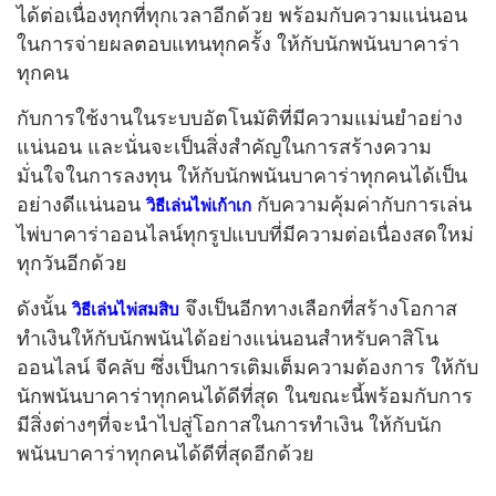
ได้ต่อเนื่องทุกที่ทุกเวลาอีกด้วย พร้อมกับความแน่นอน
ในการจ่ายผลตอบแทนทุกครั้ง ให้กับนักพนันบาคาร่า
ทุกคน
กับการใช้งานในระบบอัตโนมัติที่มีความแม่นยำอย่าง
แน่นอน และนั่นจะเป็นสิ่งสำคัญในการสร้างความ
มั่นใจในการลงทุน ให้กับนักพนันบาคาร่าทุกคนได้เป็น
อย่างดีแน่นอน
กับความคุ้มค่ากับการเล่น
วิธีเล่นไพ่เก้าเก
ไพ่บาคาร่าออนไลน์ทุกรูปแบบที่มีความต่อเนื่องสดใหม่
ทุกวันอีกด้วย
ดังนั้น
จึงเป็นอีกทางเลือกที่สร้างโอกาส
วิธีเล่นไพ่สมสิบ
ทำเงินให้กับนักพนันได้อย่างแน่นอนสำหรับคาสิโน
ออนไลน์ จีคลับ ซึ่งเป็นการเติมเต็มความต้องการ ให้กับ
นักพนันบาคาร่าทุกคนได้ดีที่สุด ในขณะนี้พร้อมกับการ
มีสิ่งต่างๆที่จะนำไปสู่โอกาสในการทำเงิน ให้กับนัก
พนันบาคาร่าทุกคนได้ดีที่สุดอีกด้วย