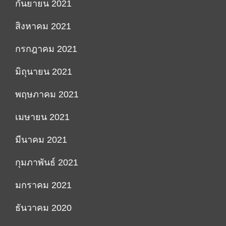
กันยายน 2021
สิงหาคม 2021
กรกฎาคม 2021
มิถุนายน 2021
พฤษภาคม 2021
เมษายน 2021
มีนาคม 2021
กุมภาพันธ์ 2021
มกราคม 2021
ธันวาคม 2020