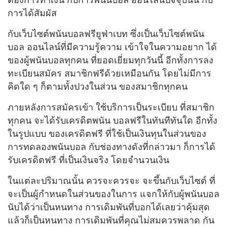
การได้สัมผัส
กับเว็บไซต์พนันบอลฟรียูฟ่าเบท ซึ่งเป็นเว็บไซต์พนัน
บอล ออนไลน์ที่มีความรู้ความ เข้าใจในความอยาก ได้
ของผู้พนันบอลทุกคน ที่ยอดเยี่ยมทุกวันนี้ อีกทั้งการลง
ทะเบียนสมัคร สมาชิกฟรีด้วยเหมือนกัน โดยไม่มีการ
คิดใด ๆ ก็ตามทั้งปวงในส่วน ของสมาชิกทุกคน
ภายหลังการสมัครเข้า ใช้บริการเป็นระเบียบ ที่สมาชิก
ทุกคน จะได้รับเครดิตพนัน บอลฟรีในทันทีทันใด อีกทั้ง
ในรูปแบบ ของเครดิตฟรี ที่ใช้เป็นเงินทุนในส่วนของ
การทดลองพนันบอล กับช่องทางดังที่กล่าวมา ก็การได้
รับเครดิตฟรี ที่เป็นเงินจริง โดยจำนวนเงิน
ในแต่ละปริมาณนั้น ควรจะควรจะ จะขึ้นกับเว็บไซต์ ที่
จะเป็นผู้กำหนดในส่วนของในการ แจกให้กับผู้พนันบอล
นับได้ว่าเป็นหนทาง การเดิมพันที่บอกได้เลยว่าคุ้มสุด
แล้วก็เป็นหนทาง การเดิมพันที่คุณไม่สมควรพลาด กัน