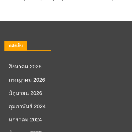
คลังเก็บ
สิงหาคม 2026
กรกฎาคม 2026
มิถุนายน 2026
กุมภาพันธ์ 2024
มกราคม 2024