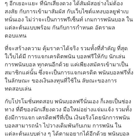
ๆ อีกเยอะแยะ ที่นักเสี่ยงดวง ได้สัมผัสอย่างไม่ต้อง
สงสัย กับการเข้ามาสัมผัส กับเว็บไซต์แทงบอลยูฟ่าเบ
ทนั่นเอง ไม่ว่าจะเป็นการพรีเซ็นท์ เกมการพนันบอล ใน
แต่ละต้นแบบพร้อม กันกับการกำหนด อัตราผล
ตอบแทน
ที่จะสร้างความ คุ้มราคาได้จริง รวมทั้งที่สำคัญ ที่สุด
ใเว็บได้มี การแจกเครดิตพนัน บอลฟรีให้กับ นักเล่น
การพนันบอล ทุกคนอีกด้วย แค่เพียงสมัครเข้ามาเป็น
สมาชิกแค่นั้น ซึ่งจะเป็นการแจกเครดิต พนันบอลฟรีทั้ง
ในลักษณะ ของเงินลงทุนที่ใช้ใน ลัษณะของการ
ทดสอบเล่น
กับโปรโมชั่นทดสอบ พนันบอลฟรีนั่นเอง ก็เลยเป็นช่อง
ทาง ที่ดีของนักเสี่ยงดวง มือใหม่อย่างแจ่มแจ้ง รวมทั้ง
ยังมีการแจก เครดิตฟรีที่เป็น เงินจริงโดยนักการพนัน
บอลสามารถนำ ไปวางเดิมพันกับเกม การพนัน ใน
แต่ละต้นแบบต่าง ๆ ได้ตามอยากได้อีกด้วย พนันบอล