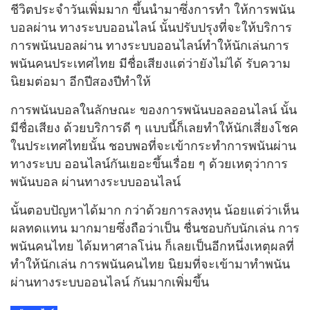
ชีวิตประจำวันเพิ่มมาก ขึ้นนำมาซึ่งการทำ ให้การพนัน
บอลผ่าน ทางระบบออนไลน์ นั้นปรับปรุงที่จะให้บริการ
การพนันบอลผ่าน ทางระบบออนไลน์ทำให้นักเล่นการ
พนันคนประเทศไทย มีชื่อเสียงแต่ว่ายังไม่ได้ รับความ
นิยมต่อมา อีกปีสองปีทำให้
การพนันบอลในลักษณะ ของการพนันบอลออนไลน์ นั้น
มีชื่อเสียง ด้วยบริการดี ๆ แบบนี้ก็เลยทำให้นักเสี่ยงโชค
ในประเทศไทยนั้น ชอบพอที่จะเข้ากระทำการพนันผ่าน
ทางระบบ ออนไลน์กันเยอะขึ้นเรื่อย ๆ ด้วยเหตุว่าการ
พนันบอล ผ่านทางระบบออนไลน์
นั้นตอบปัญหาได้มาก กว่าด้วยการลงทุน น้อยแต่ว่าเห็น
ผลทดแทน มากมายซึ่งถือว่าเป็น ชื่นชอบกับนักเล่น การ
พนันคนไทย ได้มหาศาลโน่น ก็เลยเป็นอีกหนึ่งเหตุผลที่
ทำให้นักเล่น การพนันคนไทย นิยมที่จะเข้ามาทำพนัน
ผ่านทางระบบออนไลน์ กันมากเพิ่มขึ้น