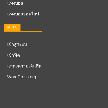
แทงบอล
แทงบอลออนไลน์
META
เข้าสู่ระบบ
เข้าฟีด
แสดงความเห็นฟีด
WordPress.org