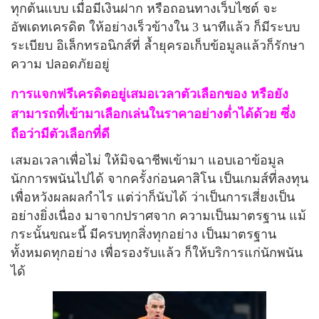
ทุกต้นแบบ เมื่อมีเงินฝาก หรือถอนทางเว็บไซต์ จะ
อัพเดทเครดิต ให้อย่างเร็วข้างใน 3 นาทีแล้ว ก็มีระบบ
ระเบียบ อิเล็กทรอนิกส์ที่ ล้ำยุครอเก็บข้อมูลแล้วก็รักษา
ความ ปลอดภัยอยู่
การแจกฟรีเครดิตอยู่เสมอเวลาตัวเลือกของ หรือยัง
สามารถที่เข้ามาเลือกเล่นในราคาอย่างต่ำได้ด้วย ซึ่ง
ถือว่ามีตัวเลือกที่ดี
เสมอเวลาเพื่อไม่ ให้มิจฉาชีพเข้ามา แอบเอาข้อมูล
นักการพนันไปได้ จากครั้งก่อนคาสิโน เป็นเกมส์ที่ลงทุน
เพื่อหวังผลผลกำไร แต่ว่าก็นับได้ ว่าเป็นการเสี่ยงเป็น
อย่างยิ่งเนื่อง มาจากปราศจาก ความเป็นมาตรฐาน แม้
กระนั้นขณะนี้ มีครบทุกสิ่งทุกอย่าง เป็นมาตรฐาน
ทั้งหมดทุกอย่าง เพื่อรองรับแล้ว ก็ให้บริการแก่นักพนัน
ได้