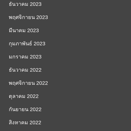
ธันวาคม 2023
พฤศจิกายน 2023
มีนาคม 2023
กุมภาพันธ์ 2023
มกราคม 2023
ธันวาคม 2022
พฤศจิกายน 2022
ตุลาคม 2022
กันยายน 2022
สิงหาคม 2022