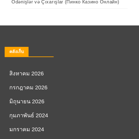
Ödənişlər və Çıxarışlar (Пинко Казино Онлайн)
คลังเก็บ
สิงหาคม 2026
กรกฎาคม 2026
มิถุนายน 2026
กุมภาพันธ์ 2024
มกราคม 2024