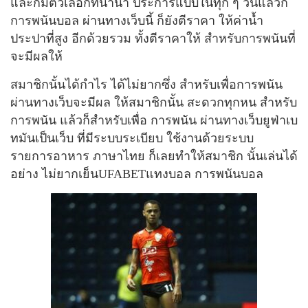
และก็มีตัวเลือกที่นานา ประการแบบในทุก ๆ วันแล้วก็
การพนันบอล ผ่านทางเว็บนี้ ก็ยังตีราคา ให้ค่าน้ำ
ประปาที่สูง อีกด้วยรวม ทั้งตีราคาให้ สำหรับการพนันที่
จะมีผลให้
สมาชิกนั้นได้กำไร ได้ไม่ยากซึ่ง สำหรับเพื่อการพนัน
ผ่านทางเว็บจะมีผล ให้สมาชิกนั้น สะดวกทุกหน สำหรับ
การพนัน แล้วก็สำหรับเพื่อ การพนัน ผ่านทางเว็บยูฟ่าเบ
ทมันเป็นเว็บ ที่มีระบบระเบียบ ใช้งานด้วยระบบ
รายการอาหาร ภาษาไทย ก็เลยทำให้สมาชิก นั้นเล่นได้
อย่าง ไม่ยากเย็นUFABETแทงบอล การพนันบอล