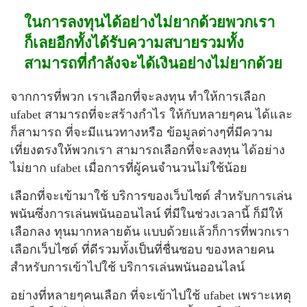
ในการลงทุนได้อย่างไม่ยากด้วยพวกเรา
ก็เลยอีกทั้งได้รับความสบายรวมทั้ง
สามารถที่กำลังจะได้เงินอย่างไม่ยากด้วย
จากการที่พวก เราเลือกที่จะลงทุน ทำให้การเลือก
ufabet สามารถที่จะสร้างกำไร ให้กับหลายๆคน ได้และ
ก็สามารถ ที่จะมีแนวทางหรือ ข้อมูลต่างๆที่มีความ
เที่ยงตรงให้พวกเรา สามารถเลือกที่จะลงทุน ได้อย่าง
ไม่ยาก ufabet เมื่อการที่ผู้คนจำนวนไม่ใช้น้อย
เลือกที่จะเข้ามาใช้ บริการของเว็บไซต์ สำหรับการเล่น
พนันซึ่งการเล่นพนันออนไลน์ ที่มีในช่วงเวลานี้ ก็มีให้
เลือกลง ทุนมากหลายต้น แบบด้วยแล้วก็การที่พวกเรา
เลือกเว็บไซต์ ที่ดีรวมทั้งเป็นที่ชื่นชอบ ของหลายคน
สำหรับการเข้าไปใช้ บริการเล่นพนันออนไลน์
อย่างที่หลายๆคนเลือก ที่จะเข้าไปใช้ ufabet เพราะเหตุ