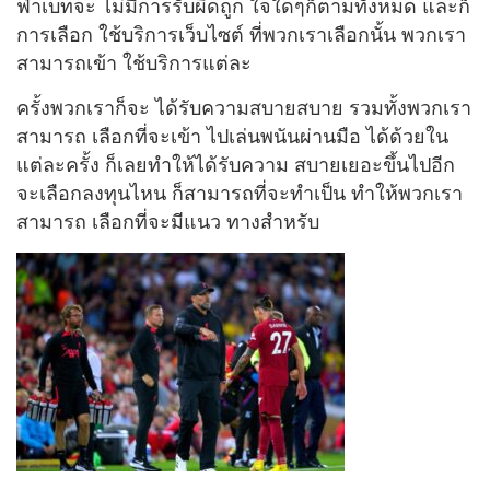
ฟ่าเบทจะ ไม่มีการรับผิดถูก ใจใดๆก็ตามทั้งหมด และก็
การเลือก ใช้บริการเว็บไซต์ ที่พวกเราเลือกนั้น พวกเรา
สามารถเข้า ใช้บริการแต่ละ
ครั้งพวกเราก็จะ ได้รับความสบายสบาย รวมทั้งพวกเรา
สามารถ เลือกที่จะเข้า ไปเล่นพนันผ่านมือ ได้ด้วยใน
แต่ละครั้ง ก็เลยทำให้ได้รับความ สบายเยอะขึ้นไปอีก
จะเลือกลงทุนไหน ก็สามารถที่จะทำเป็น ทำให้พวกเรา
สามารถ เลือกที่จะมีแนว ทางสำหรับ