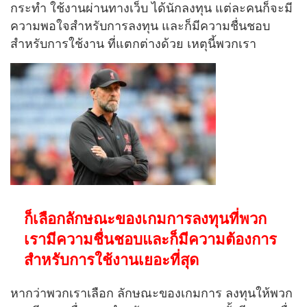
กระทำ ใช้งานผ่านทางเว็บ ได้นักลงทุน แต่ละคนก็จะมี
ความพอใจสำหรับการลงทุน และก็มีความชื่นชอบ
สำหรับการใช้งาน ที่แตกต่างด้วย เหตุนี้พวกเรา
ก็เลือกลักษณะของเกมการลงทุนที่พวก
เรามีความชื่นชอบและก็มีความต้องการ
สำหรับการใช้งานเยอะที่สุด
หากว่าพวกเราเลือก ลักษณะของเกมการ ลงทุนให้พวก