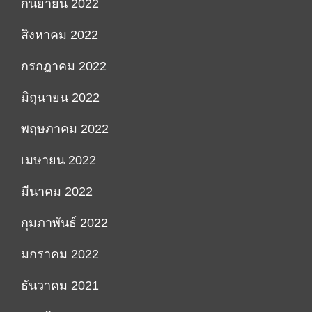
กันยายน 2022
สิงหาคม 2022
กรกฎาคม 2022
มิถุนายน 2022
พฤษภาคม 2022
เมษายน 2022
มีนาคม 2022
กุมภาพันธ์ 2022
มกราคม 2022
ธันวาคม 2021