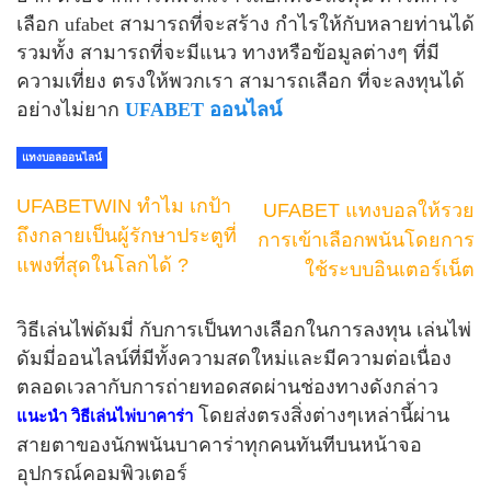
เลือก ufabet สามารถที่จะสร้าง กำไรให้กับหลายท่านได้
รวมทั้ง สามารถที่จะมีแนว ทางหรือข้อมูลต่างๆ ที่มี
ความเที่ยง ตรงให้พวกเรา สามารถเลือก ที่จะลงทุนได้
อย่างไม่ยาก
UFABET ออนไลน์
แทงบอลออนไลน์
UFABETWIN ทำไม เกป้า
UFABET แทงบอลให้รวย
ถึงกลายเป็นผู้รักษาประตูที่
การเข้าเลือกพนันโดยการ
แพงที่สุดในโลกได้ ?
ใช้ระบบอินเตอร์เน็ต
วิธีเล่นไพ่ดัมมี่
กับการเป็นทางเลือกในการลงทุน เล่นไพ่
ดัมมี่ออนไลน์ที่มีทั้งความสดใหม่และมีความต่อเนื่อง
ตลอดเวลากับการถ่ายทอดสดผ่านช่องทางดังกล่าว
โดยส่งตรงสิ่งต่างๆเหล่านี้ผ่าน
แนะนำ วิธีเล่นไพ่บาคาร่า
สายตาของนักพนันบาคาร่าทุกคนทันทีบนหน้าจอ
อุปกรณ์คอมพิวเตอร์