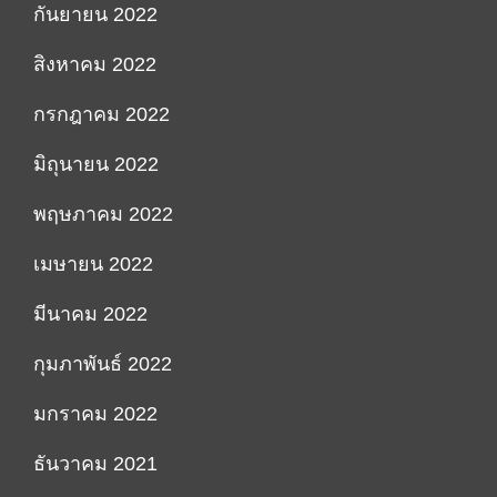
กันยายน 2022
สิงหาคม 2022
กรกฎาคม 2022
มิถุนายน 2022
พฤษภาคม 2022
เมษายน 2022
มีนาคม 2022
กุมภาพันธ์ 2022
มกราคม 2022
ธันวาคม 2021