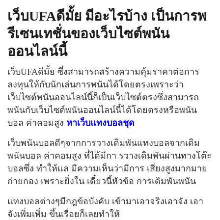
เว็บUFAดีมั้ย มีอะไรบ้าง เป็นการพ
รีเซนเทชั่นของเว็บไซต์พนัน
ออนไลน์นี้
เว็บUFAดีมั้ย ซึ่งสามารถสร้างความคุ้มราคาต่อการ
ลงทุนให้กับนักเล่นการพนันได้โดยตรงเพราะว่า
เว็บไซต์พนันออนไลน์นี้ก็เป็นเว็บไซต์ตรงซึ่งสามารถ
พนันกับเว็บไซต์พนันออนไลน์นี้ได้โดยตรงหรือพนัน
บอล ค่าคอมสูง
หาเว็บแทงบอลชุด
เว็บพนันบอลดีๆจากการวางเดิมพันแทงบอลจากเดิม
พนันบอล ค่าคอมสูง ที่ได้มีกา รวางเดิมพันผ่านทางโต๊ะ
บอลซึ่ง ทำให้แล มีความเห็นว่ามีการ เสี่ยงสูงมากมาย
ก่ายกอง เพราะยิ่งใน เดี๋ยวนี้หัวข้อ การเดิมพันพนัน
แทงบอลต่างๆมีกฎข้อบังคับ เข้ามาเอาจริงเอาจัง เอา
จังเพิ่มเพิ่ม ขึ้นเรื่อยก็เลยทำให้