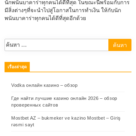
นักพนันบาคาร่าทุกคนได้ดีที่สุด ในขณะนี้พร้อมกับการ
มีสิ่งต่างๆที่จะนำไปสู่โอกาสในการทำเงิน ให้กับนัก
พนันบาคาร่าทุกคนได้ดีที่สุดอีกด้วย
เรื่องล่าสุด
Vodka онлайн казино – обзор
Где найти лучшие казино онлайн 2026 – обзор
проверенных сайтов
Mostbet AZ – bukmeker ve kazino Mostbet – Giriş
rəsmi sayt