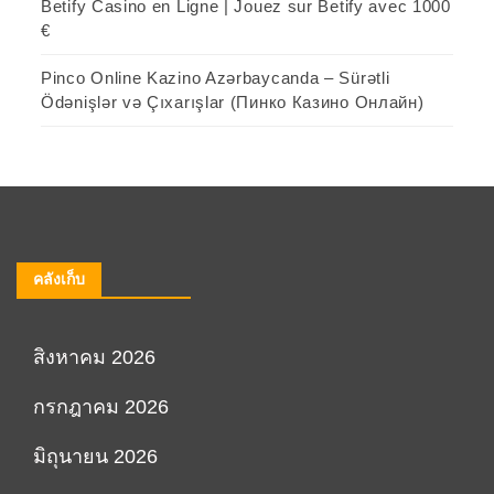
Betify Casino en Ligne | Jouez sur Betify avec 1000
€
Pinco Online Kazino Azərbaycanda – Sürətli
Ödənişlər və Çıxarışlar (Пинко Казино Онлайн)
คลังเก็บ
สิงหาคม 2026
กรกฎาคม 2026
มิถุนายน 2026