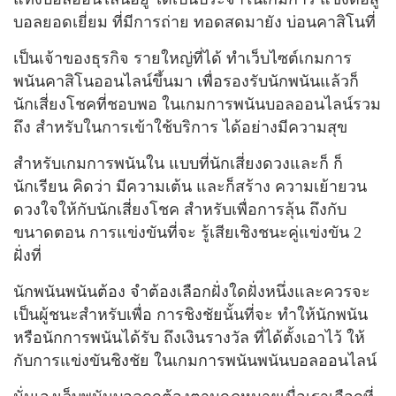
บอลยอดเยี่ยม ที่มีการถ่าย ทอดสดมายัง บ่อนคาสิโนที่
เป็นเจ้าของธุรกิจ รายใหญ่ที่ได้ ทำเว็บไซต์เกมการ
พนันคาสิโนออนไลน์ขึ้นมา เพื่อรองรับนักพนันแล้วก็
นักเสี่ยงโชคที่ชอบพอ ในเกมการพนันบอลออนไลน์รวม
ถึง สำหรับในการเข้าใช้บริการ ได้อย่างมีความสุข
สำหรับเกมการพนันใน แบบที่นักเสี่ยงดวงและก็ ก็
นักเรียน คิดว่า มีความเต้น และก็สร้าง ความเย้ายวน
ดวงใจให้กับนักเสี่ยงโชค สำหรับเพื่อการลุ้น ถึงกับ
ขนาดตอน การแข่งขันที่จะ รู้เสียเชิงชนะคู่แข่งขัน 2
ฝั่งที่
นักพนันพนันต้อง จำต้องเลือกฝั่งใดฝั่งหนึ่งและควรจะ
เป็นผู้ชนะสำหรับเพื่อ การชิงชัยนั้นที่จะ ทำให้นักพนัน
หรือนักการพนันได้รับ ถึงเงินรางวัล ที่ได้ตั้งเอาไว้ ให้
กับการแข่งขันชิงชัย ในเกมการพนันพนันบอลออนไลน์