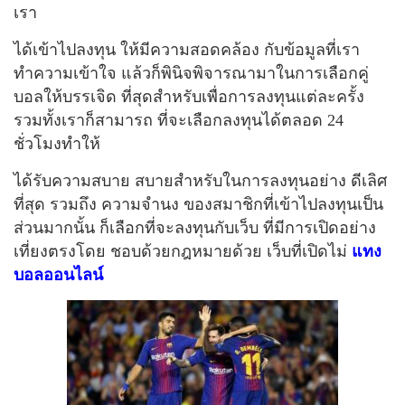
เรา
ได้เข้าไปลงทุน ให้มีความสอดคล้อง กับข้อมูลที่เรา
ทำความเข้าใจ แล้วก็พินิจพิจารณามาในการเลือกคู่
บอลให้บรรเจิด ที่สุดสำหรับเพื่อการลงทุนแต่ละครั้ง
รวมทั้งเราก็สามารถ ที่จะเลือกลงทุนได้ตลอด 24
ชั่วโมงทำให้
ได้รับความสบาย สบายสำหรับในการลงทุนอย่าง ดีเลิศ
ที่สุด รวมถึง ความจำนง ของสมาชิกที่เข้าไปลงทุนเป็น
ส่วนมากนั้น ก็เลือกที่จะลงทุนกับเว็บ ที่มีการเปิดอย่าง
เที่ยงตรงโดย ชอบด้วยกฎหมายด้วย เว็บที่เปิดไม่
แทง
บอลออนไลน์