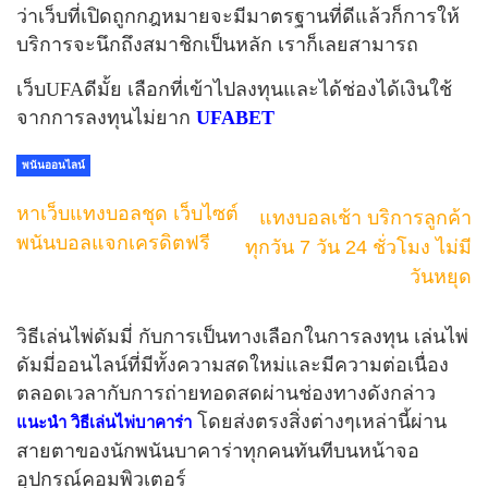
ว่าเว็บที่เปิดถูกกฎหมายจะมีมาตรฐานที่ดีแล้วก็การให้
บริการจะนึกถึงสมาชิกเป็นหลัก เราก็เลยสามารถ
เว็บUFAดีมั้ย เลือกที่เข้าไปลงทุนและได้ช่องได้เงินใช้
จากการลงทุนไม่ยาก
UFABET
พนันออนไลน์
หาเว็บแทงบอลชุด เว็บไซต์
แทงบอลเช้า บริการลูกค้า
พนันบอลแจกเครดิตฟรี
ทุกวัน 7 วัน 24 ชั่วโมง ไม่มี
วันหยุด
วิธีเล่นไพ่ดัมมี่
กับการเป็นทางเลือกในการลงทุน เล่นไพ่
ดัมมี่ออนไลน์ที่มีทั้งความสดใหม่และมีความต่อเนื่อง
ตลอดเวลากับการถ่ายทอดสดผ่านช่องทางดังกล่าว
โดยส่งตรงสิ่งต่างๆเหล่านี้ผ่าน
แนะนำ วิธีเล่นไพ่บาคาร่า
สายตาของนักพนันบาคาร่าทุกคนทันทีบนหน้าจอ
อุปกรณ์คอมพิวเตอร์