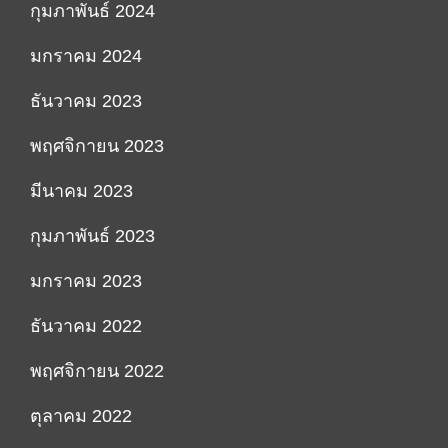
กุมภาพันธ์ 2024
มกราคม 2024
ธันวาคม 2023
พฤศจิกายน 2023
มีนาคม 2023
กุมภาพันธ์ 2023
มกราคม 2023
ธันวาคม 2022
พฤศจิกายน 2022
ตุลาคม 2022