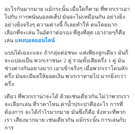
อะไรกันมากมาย แม้กระนั้น เมื่อใดก็ตาม ที่พวกเราเอา
ไปกับ การพนันบอลสเต็ป มันจะไม่เหมือนกัน อย่างยิ่ง
อย่างยิ่งจริงๆ ความต่างนี้ ก็เลยทำให้ คนโดยมาก
เลือกที่จะเล่น ในอัตราต่อรอง ที่สูงที่สุด เอาง่ายๆก็คือ
เล่น
แทงบอลออนไลน์
แบบได้เยอะแยะ ถ้ากลุ่มต่อชนะ แค่เพียงลูกเดียว มันก็
จะแปลงเป็น พวกเราชนะ 2 คู่ รวมทั้งเสียครึ่ง 1 คู่ มัน
ช่างต่างกันอย่างมาก เอาเข้าจริงๆ เมื่อพวกเราโดนหัก
ครึ่ง มันจะมีผลให้ยอดเงิน พวกเราหายไป มากยิ่งกว่า
ครึ่ง
เดียว ที่พวกเราน่าจะได้ ด้วยเช่นเดียวกัน ไม่ว่าพวกเรา
จะเลือกเล่น ที่ราคาไหน ค่าน้ำประปาคืออะไร การที่
ต้องการ จะได้กำไรมากมาย มันซึ่งก็คือ จังหวะที่พวก
เรา เสียงมากมาย เช่นเดียวกัน แม้กระนั้น การเล่นกับ
การ