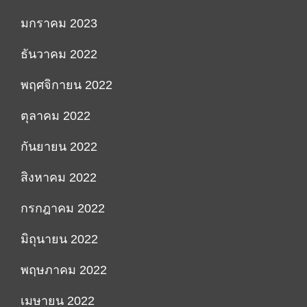
มกราคม 2023
ธันวาคม 2022
พฤศจิกายน 2022
ตุลาคม 2022
กันยายน 2022
สิงหาคม 2022
กรกฎาคม 2022
มิถุนายน 2022
พฤษภาคม 2022
เมษายน 2022