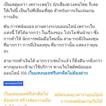
เป็นเหตุผลว่า เพราะเหตุไร นักเสี่ยงดวงคนไทย ก็เลย
ให้เว็ปนี้ เป็นเว็ปที่เยี่ยมที่สุด สำหรับการเริ่มเล่นเกม
การเดิม
พัน การพนันบอล ผ่านทางระบบออนไลน์ เพราะเว็บ
แห่งนี้ ให้ได้มากกว่า ในเรื่องของ โปรโมชั่นนำมา ซึ่ง
การทำให้ นักการพนันมือใหม่นั้น สามารถมีเงินลงทุน
ที่มากกว่า การมีเงินลงทุน ที่มากกว่านั้น แสดงว่าคุณ
จะ
สามารถทำเงินได้ มากกว่าเช่นไรแล้ว ก็ยิ่งดีมากยิ่งกว่า
หากคุณจะเข้ามาใช้บริการ ทางเว็บไซต์พนันบอล
ออนไลน์ 356
เว็บแทงบอลฟรีเครดิตไม่ต้องฝาก
แทงบอลออนไลน์
เว็บแทงบอลฟรีเครดิตไม่
สมัครเล่นบาคาร่าออนไลน์
ต้องฝาก สร้างช่องวางเดิม
การเล่นพนันผ่านเว็บได้