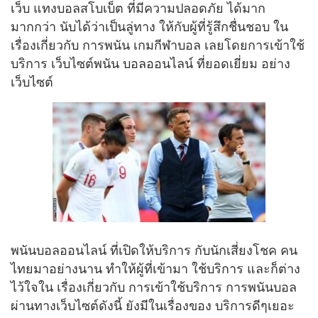
เว็บ แทงบอลสโบเบ็ต
ที่มีความปลอดภัย ได้มาก
มากกว่า นับได้ว่าเป็นลู่ทาง ให้กับผู้ที่รู้สึกชื่นชอบ ใน
เรื่องเกี่ยวกับ การพนัน เกมกีฬาบอล เลยโดยการเข้าใช้
บริการ เว็บไซต์พนัน บอลออนไลน์ ที่ยอดเยี่ยม อย่าง
เว็บไซต์
พนันบอลออนไลน์ ที่เปิดให้บริการ กับนักเสี่ยงโชค คน
ไทยมาอย่างนาน ทำให้ผู้ที่เข้ามา ใช้บริการ และก็ต่าง
ไว้ใจใน เรื่องเกี่ยวกับ การเข้าใช้บริการ การพนันบอล
ผ่านทางเว็บไซต์ดังนี้ ยังมีในเรื่องของ บริการดีๆเยอะ