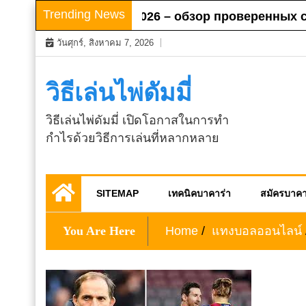
Skip
Trending News
е казино онлайн 2026 – обзор проверенных сайто
to
วันศุกร์, สิงหาคม 7, 2026
content
วิธีเล่นไพ่ดัมมี่
วิธีเล่นไพ่ดัมมี่ เปิดโอกาสในการทำ
กำไรด้วยวิธีการเล่นที่หลากหลาย
SITEMAP
เทคนิคบาคาร่า
สมัครบาคา
You Are Here
Home
แทงบอลออนไลน์