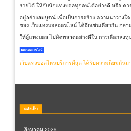
รายได้ ให้กับนักแทงบอลทุกคนได้อย่างดี หรือ ควรต้
อยู่อย่างสมบูรณ์ เพื่อเป็นการสร้าง ความน่าวางใ
ของ เว็บแทงบอลออนไลน์ ได้อีกเช่นเดียวกัน กลาย
ให้ผู้แทงบอล ไม่ผิดพลาดอย่างดีใน การเลือกลงท
แทงบอลออนไลน์
เว็บแทงบอลไหนบริการดีสุด ได้รับความนิยมกันม
คลังเก็บ
สิงหาคม 2026