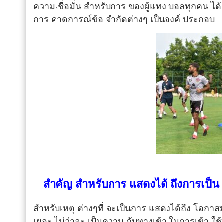
ความเชื่อมั่น สำหรับการ ของผู้แทง บอลทุกคน ได้เ
การ คาดการณ์ข้อ จำกัดต่างๆ เป็นองค์ ประกอบ
สำคัญ สำหรับการ แสดงได้ ถึงการเป็น ช่
สำหรับเหตุ ต่างๆที่ จะเป็นการ แสดงได้ถึง โอกาสม
เยอะ ไม่ว่าจะ เป็นความ กับทางเข้า ในการเข้า ใช