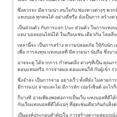
ซึ่งควรจะ มีความน่า สนใจกับ ช่องทางต่างๆ พวกนั้
แทงบอล ทุกคนได้ อย่างดีหรือ ยังเป็นการ สร้างค
เป็นส่วนตัว กับการแจก User ส่วนตัว ในการแทงบอ
แทง บอลออนไลน์ได้ ในเกือบเช่น เดียวกัน โดยสิ่
เหล่านี้จะ เป็นการสร้าง ความปลอดภัย ให้กับนัก 
เพื่อ การลงทุน แทงบอลที่ มีความน่า นับถือ ซึ่งบาง
อาจจะดู ได้จากการ กำหนดสิ่ง ต่างๆที่เป็น คุณภ
ตอบแทนหรือ การจ่ายผล ตอบแทนให้ กับผู้เข้า ร
ซึ่งจำจะ เป็นการจ่าย อย่างเร็ว ทั้งที่ยัง ไม่ตาย
มีการแบ่ง จ่ายและไม่ มีการหัก เปอร์เซ็นต์ อะไร
ก็บางที อาจเพียงพอต่อการเป็นเว็บ แทงบอลที่ดีได้
กับเว็บแทงบอลที่ดีได้แน่ๆ ที่สุดเช่นเดียวกันกับสิ่งต
เป็นองค์ประกอบสำคัญใน การสร้างความสมบูรณ์แบ