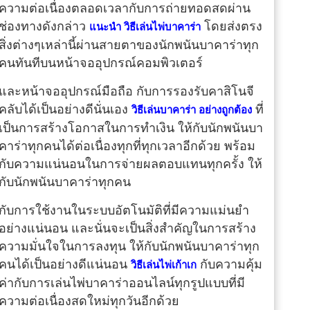
ความต่อเนื่องตลอดเวลากับการถ่ายทอดสดผ่าน
ช่องทางดังกล่าว
โดยส่งตรง
แนะนำ วิธีเล่นไพ่บาคาร่า
สิ่งต่างๆเหล่านี้ผ่านสายตาของนักพนันบาคาร่าทุก
คนทันทีบนหน้าจออุปกรณ์คอมพิวเตอร์
และหน้าจออุปกรณ์มือถือ กับการรองรับคาสิโนจี
คลับได้เป็นอย่างดีนั่นเอง
ที่
วิธีเล่นบาคาร่า อย่างถูกต้อง
เป็นการสร้างโอกาสในการทำเงิน ให้กับนักพนันบา
คาร่าทุกคนได้ต่อเนื่องทุกที่ทุกเวลาอีกด้วย พร้อม
กับความแน่นอนในการจ่ายผลตอบแทนทุกครั้ง ให้
กับนักพนันบาคาร่าทุกคน
กับการใช้งานในระบบอัตโนมัติที่มีความแม่นยำ
อย่างแน่นอน และนั่นจะเป็นสิ่งสำคัญในการสร้าง
ความมั่นใจในการลงทุน ให้กับนักพนันบาคาร่าทุก
คนได้เป็นอย่างดีแน่นอน
กับความคุ้ม
วิธีเล่นไพ่เก้าเก
ค่ากับการเล่นไพ่บาคาร่าออนไลน์ทุกรูปแบบที่มี
ความต่อเนื่องสดใหม่ทุกวันอีกด้วย