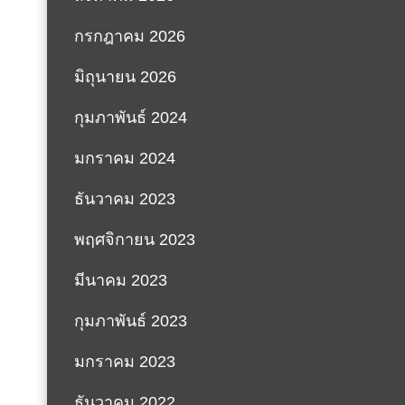
กรกฎาคม 2026
มิถุนายน 2026
กุมภาพันธ์ 2024
มกราคม 2024
ธันวาคม 2023
พฤศจิกายน 2023
มีนาคม 2023
กุมภาพันธ์ 2023
มกราคม 2023
ธันวาคม 2022