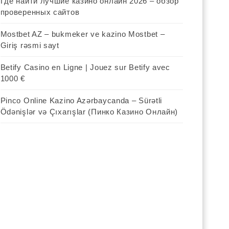
Где найти лучшие казино онлайн 2026 – обзор
проверенных сайтов
Mostbet AZ – bukmeker ve kazino Mostbet –
Giriş rəsmi sayt
Betify Casino en Ligne | Jouez sur Betify avec
1000 €
Pinco Online Kazino Azərbaycanda – Sürətli
Ödənişlər və Çıxarışlar (Пинко Казино Онлайн)