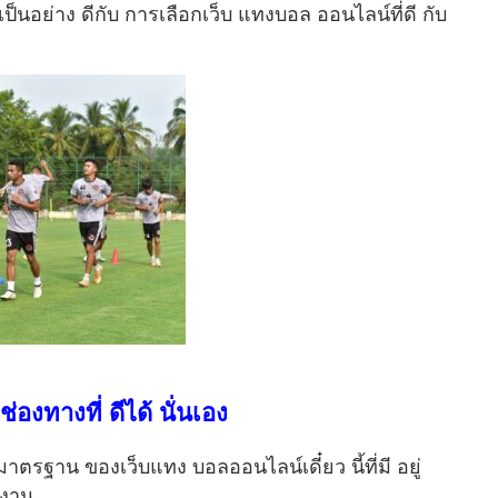
ป็นอย่าง ดีกับ การเลือกเว็บ แทงบอล ออนไลน์ที่ดี กับ
องทางที่ ดีได้ นั่นเอง
าตรฐาน ของเว็บแทง บอลออนไลน์เดี๋ยว นี้ที่มี อยู่
้งาน