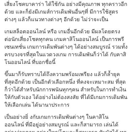
เสี่ยงโชคบาคาร่า ได้ใช้กัน อย่างมีคุณภาพ ทุกคราวอีก
ด้วย และก็ยังมีเกมส์การเดิมพันอื่นๆที่ มีการใช้สูตร
ต่างๆ แล้วก็แนวทางต่างๆ อีกด้วย ไม่ว่าจะเป็น
เกมสล็อตออนไลน์ หรือ เกมอื่นอีกด้วย มีผลโดยตรง
ต่อนักเสี่ยงโชคทุกคน เกมคาสิโนออนไลน์ เป็นการพรี
เซนเทชั่น เกมการเดิมพันต่างๆ ได้อย่างสมบูรณ์ รวมทั้ง
ครบวงจรที่สุดในแวดวงเกม การเดิมพันก็ว่าได้ กับคาสิ
โนออนไลน์ ที่บอกชื่อนี้
ขึ้นมาก็รับทราบได้ถึงความพร้อมเพรียง แล้วก็ล้ำยุค
ที่สุดอีกด้วย เป็นอีกตัวเลือกหนึ่ง ที่คงจะเหมาะสม ที่สุด
ก็ว่าได้สำหรับนักการพนันทุกๆคน สำหรับในการทำเงิน
ให้กับตัวเอง ได้อย่างไม่ต้องสงสัย ที่ได้มีเกมการเดิมพัน
ให้เลือกเล่น ได้นานาประการ
เป็นอย่างยิ่ งกับเกมการเดิมพันต่างๆ ในคาสิโน
ออนไลน์ ที่มีอยู่อย่างสมบูรณ์ และก็สามารถ เล่นได้