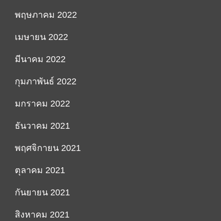
พฤษภาคม 2022
เมษายน 2022
มีนาคม 2022
กุมภาพันธ์ 2022
มกราคม 2022
ธันวาคม 2021
พฤศจิกายน 2021
ตุลาคม 2021
กันยายน 2021
สิงหาคม 2021