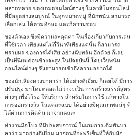
เพื่อการทำเงิน รายได้ให้กับตัวเอง จากความมากมาย
หลากหลาย ของเกมออนไลน์ต่างๆ ในคาสิโนออนไลน์
ที่มีอยู่อย่างสมบูรณ์ ในทุกหมวดหมู่ ที่นักพนัน สามารถ
เลือกเล่น ได้ตามทักษะ และก็ความชอบ
ของตัวเอง ซึ่งมีความสะดุดตา ในเรื่องเกี่ยวกับการเล่น
ที่ใช้เวลา เพียงแต่ไม่กี่วินาทีเพียงแค่นั้น ก็สามารถ
ทราบผล ของการได้เสีย อย่างฉับพลัน อีกด้วย ก็เลย
เป็นที่นิยมค่อนข้างจะสูง ในปัจจุบันนี้ โดยเว็บพนัน
ออนไลน์ต่างๆ ซึ่งสามารถเข้าถึงความอยากได้
ของนักเสี่ยงดวงบาคาร่า ได้อย่างดีเยี่ยม ก็เลยได้ มีการ
ปรับปรุง มาโดยตลอดไม่ว่าจะเป็น การสร้างสรรค์สูตร
ต่างๆ เพื่อไว้รอ ให้บริการ สำหรับในการใช้ แก้ทางใน
การออกรางวัล ในแต่ละแบบ ได้อย่างมีคุณภาพแน่ๆ ที่
ได้ผ่านการคิดค้น มาจากคณะ
ทำงานมือโปร ที่มีประสบการณ์ ในเกมการเดิมพันบา
คาร่า มาอย่างดีเยี่ยม มาก่อนที่จะพรีเซ็นท์ให้กับนัก