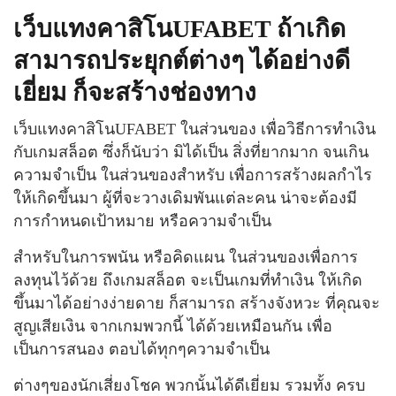
เว็บแทงคาสิโนUFABET ถ้าเกิด
สามารถประยุกต์ต่างๆ ได้อย่างดี
เยี่ยม ก็จะสร้างช่องทาง
เว็บแทงคาสิโนUFABET ในส่วนของ เพื่อวิธีการทำเงิน
กับเกมสล็อต ซึ่งก็นับว่า มิได้เป็น สิ่งที่ยากมาก จนเกิน
ความจำเป็น ในส่วนของสำหรับ เพื่อการสร้างผลกำไร
ให้เกิดขึ้นมา ผู้ที่จะวางเดิมพันแต่ละคน น่าจะต้องมี
การกำหนดเป้าหมาย หรือความจำเป็น
สำหรับในการพนัน หรือคิดแผน ในส่วนของเพื่อการ
ลงทุนไว้ด้วย ถึงเกมสล็อต จะเป็นเกมที่ทำเงิน ให้เกิด
ขึ้นมาได้อย่างง่ายดาย ก็สามารถ สร้างจังหวะ ที่คุณจะ
สูญเสียเงิน จากเกมพวกนี้ ได้ด้วยเหมือนกัน เพื่อ
เป็นการสนอง ตอบได้ทุกๆความจำเป็น
ต่างๆของนักเสี่ยงโชค พวกนั้นได้ดีเยี่ยม รวมทั้ง ครบ