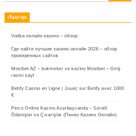
เรื่องล่าสุด
Vodka онлайн казино – обзор
Где найти лучшие казино онлайн 2026 – обзор
проверенных сайтов
Mostbet AZ – bukmeker ve kazino Mostbet – Giriş
rəsmi sayt
Betify Casino en Ligne | Jouez sur Betify avec 1000
€
Pinco Online Kazino Azərbaycanda – Sürətli
Ödənişlər və Çıxarışlar (Пинко Казино Онлайн)