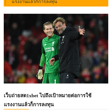
แรงงานแล้วก็การลงทุน
เว็บถ่ายสด1xbet ไปถึงเป้าหมายต่อการใช้
แรงงานแล้วก็การลงทุน