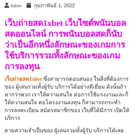
กุมภาพันธ์ 1, 2022
Admin
เว็บถ่ายสด1xbet เว็บไซต์พนันบอล
สดออนไลน์ การพนันบอลสดก็นับ
ว่าเป็นอีกหนึ่งลักษณะของเกมการ
ใช้บริการรวมทั้งลักษณะของเกม
การลงทุน
เว็บถ่ายสด1xbet
ซึ่งสามารถตอบสนอง ในสิ่งที่ต้องการ
ของ ผู้เล่นรวมทั้งผู้รับ บริการได้อย่างดีเยี่ยม ดังนั้นถ้า
หากว่าพวก เราให้ความสนใจ ต่อการใช้แรงงานและก็
ให้ความสนใจ ต่อโครงงานลงทุน ก็สามารถกระทำ
การลงทะเบียน สมัครสมาชิกของ เว็บที่ได้มีการ เปิดให้
บริการ
ตามความจำเป็นของ ผู้เล่นรวมทั้งผู้รับ บริการได้เลย