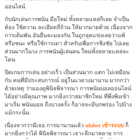
ออนไลน์
กับนักเล่นการพนัน มือใหม่ ทั้งหลายแหล่ก็เลย จำเป็น
ต้อง ใช้ความ ละเอียดถี่ถ้วน ให้มากมายด้วย เนื่องจาก
การเดิมพัน อันอื่นจะมองกัน ในถูกจุดแข่งเลยว่าแพ้
หรือชนะ หรือใช้การเดา สำหรับเพื่อการชิงชัย ไปเลย
ส่วนมากในวง การพนันผู้เล่นคน ใหม่ทั้งหลายแหล่จะ
โดน
ปิดเกมการเล่น อย่างเร็ว เป็นส่วนมาก แตก ไม่เหมือน
กับ คนที่มีประสบการณ์ อยู่ในแวดวงมานาน มากกว่า
ด้วยเหตุ ว่ามองดูพินิจพิจารณา การพนันบอลออนไลน์
ได้อย่างมีคุณภาพ มากยิ่งกว่าสมาชิกใหม่ ที่พึ่งพิงเข้า
มาเริ่ม พนันบอล ถึงบางครั้ง ก็อาจจะมีบกพร่อง ไปบ้าง
แม้กระนั้น
เนื่องจากว่ามีเจอ การมานานแล้ว
ufabet เข้าระบบ
ก็
มากยิ่งกว่าได้ พินิจพิจารณา เจาะลึกมาหลาย การ