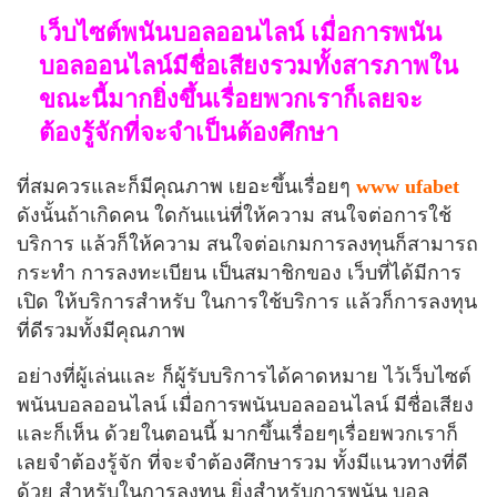
เว็บไซต์พนันบอลออนไลน์ เมื่อการพนัน
บอลออนไลน์มีชื่อเสียงรวมทั้งสารภาพใน
ขณะนี้มากยิ่งขึ้นเรื่อยพวกเราก็เลยจะ
ต้องรู้จักที่จะจำเป็นต้องศึกษา
ที่สมควรและก็มีคุณภาพ เยอะขึ้นเรื่อยๆ
www ufabet
ดังนั้นถ้าเกิดคน ใดกันแน่ที่ให้ความ สนใจต่อการใช้
บริการ แล้วก็ให้ความ สนใจต่อเกมการลงทุนก็สามารถ
กระทำ การลงทะเบียน เป็นสมาชิกของ เว็บที่ได้มีการ
เปิด ให้บริการสำหรับ ในการใช้บริการ แล้วก็การลงทุน
ที่ดีรวมทั้งมีคุณภาพ
อย่างที่ผู้เล่นและ ก็ผู้รับบริการได้คาดหมาย ไว้เว็บไซต์
พนันบอลออนไลน์ เมื่อการพนันบอลออนไลน์ มีชื่อเสียง
และก็เห็น ด้วยในตอนนี้ มากขึ้นเรื่อยๆเรื่อยพวกเราก็
เลยจำต้องรู้จัก ที่จะจำต้องศึกษารวม ทั้งมีแนวทางที่ดี
ด้วย สำหรับในการลงทุน ยิ่งสำหรับการพนัน บอล