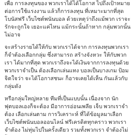
เพื่อ การลงทุนของ พวกเราได้ได้โอกาส ไปถึงเป้าหมาย
ต่อการใช้แรงงาน แล้วก็การลงทุน ที่เหมาะมากที่สุด
โบนัสฟรี เว็บไซต์พนันบอล ด้วยเหตุว่าถึงแม้พวก เราจะ
รักจะถูกใจ เยอะแค่ไหน แม้กระนั้นถ้าหาก กลุ่มพวกนั้น
ไม่อาจ
จะสร้างรายได้ให้กับ พวกเราได้จาก การลงทุนพวกเรา
ก็จำต้องเลือกกลุ่ม ซึ่งสามารถ สร้างจังหวะ ให้กับพวก
เรา ได้มากที่สุด พวกเราถึงจะได้เงินจากการลงทุนด้วย
พวกเราจำเป็น ต้องเลือกเล่นแทง บอลเป็นบางเกม ป้อม
จิตใจว่า จะได้โอกาสชนะ ก็อาจเคยได้เห็น กันแล้วกับ
กลุ่มดัง
หรือกลุ่มใหญ่หลาย ทีมที่เป็นแบบนั้น เนื่องจาก นัก
ฟุตบอลเองก็จะต้อง มีอาการอ่อนเพลีย เจ็บ พวกเราจำ
ต้อง เลือกเล่นตาม การวิเคราะห์ ที่ได้ข้อมูลมาเลือก
เว็บไซต์พนันบอลออนไลน์ ฟรีเครดิตทุกคราว พวกเรา
จำต้อง ไม่ทุ่มไปในครั้งเดียว รวมทั้งพวกเรา จำต้องไม่