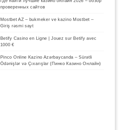
Где найти лучшие казино онлайн 2026 – обзор
проверенных сайтов
Mostbet AZ – bukmeker ve kazino Mostbet –
Giriş rəsmi sayt
Betify Casino en Ligne | Jouez sur Betify avec
1000 €
Pinco Online Kazino Azərbaycanda – Sürətli
Ödənişlər və Çıxarışlar (Пинко Казино Онлайн)