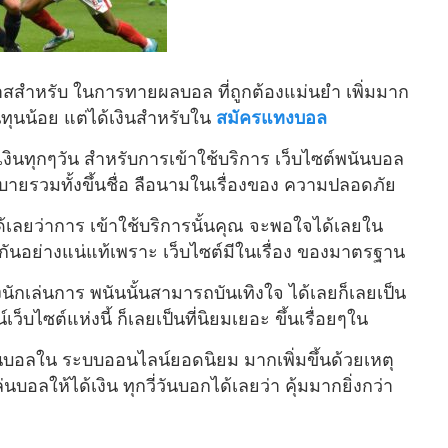
กาสสำหรับ ในการทายผลบอล ที่ถูกต้องแม่นยำ เพิ่มมาก
ินทุนน้อย แต่ได้เงินสำหรับใน
สมัครแทงบอล
งินทุกๆวัน สำหรับการเข้าใช้บริการ เว็บไซต์พนันบอล
บายรวมทั้งขึ้นชื่อ ลือนามในเรื่องของ ความปลอดภัย
ได้เลยว่าการ เข้าใช้บริการนั้นคุณ จะพอใจได้เลยใน
 กันอย่างแน่แท้เพราะ เว็บไซต์มีในเรื่อง ของมาตรฐาน
นักเล่นการ พนันนั้นสามารถบันเทิงใจ ได้เลยก็เลยเป็น
็บไซต์แห่งนี้ ก็เลยเป็นที่นิยมเยอะ ขึ้นเรื่อยๆใน
ันบอลใน ระบบออนไลน์ยอดนิยม มากเพิ่มขึ้นด้วยเหตุ
่นบอลให้ได้เงิน ทุกวี่วันบอกได้เลยว่า คุ้มมากยิ่งกว่า