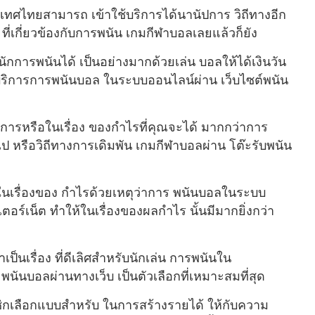
เทศไทยสามารถ เข้าใช้บริการได้นานัปการ วิถีทางอีก
ง ที่เกี่ยวข้องกับการพนัน เกมกีฬาบอลเลยแล้วก็ยัง
นักการพนันได้ เป็นอย่างมากด้วยเล่น บอลให้ได้เงินวัน
ใช้บริการการพนันบอล ในระบบออนไลน์ผ่าน เว็บไซต์พนัน
้บริการหรือในเรื่อง ของกำไรที่คุณจะได้ มากกว่าการ
 หรือวิถีทางการเดิมพัน เกมกีฬาบอลผ่าน โต๊ะรับพนัน
กได้ในเรื่องของ กำไรด้วยเหตุว่าการ พนันบอลในระบบ
อร์เน็ต ทำให้ในเรื่องของผลกำไร นั้นมีมากยิ่งกว่า
เป็นเรื่อง ที่ดีเลิศสำหรับนักเล่น การพนันใน
นบอลผ่านทางเว็บ เป็นตัวเลือกที่เหมาะสมที่สุด
มาชิกเลือกแบบสำหรับ ในการสร้างรายได้ ให้กับความ