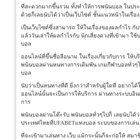
ที่สะดวกมากขึ้นรวม ทั้งทำให้การพนันบอล ในประ
ด้วยก็เลยนับได้ว่าเป็นเว็บไซต์ ชั้นแนวหน้าในเรื่อ
เป็นเว็บไซต์ซึ่งสามารถ ให้ในเรื่องของผลกำไร กับ
แล้ววันเล่าให้ผลกำไรกับ นักเสี่ยงดวงที่เข้ามา 
บอล
ออนไลน์ที่ขึ้นชื่อลือนาม ในเรื่องเกี่ยวกับการ ให
พนันบอลผ่านหนทางการเดิมพัน เกมกีฬาบอลทั่วๆไป
บอล
นับว่าเป็นหนทางที่ดี ยิ่งกว่าสำหรับผู้ใดที่ อยา
ออนไลน์นั้นจะเป็นการให้บริการ ผ่านทางระบบอินเต
การ
พนันบอลผ่านโต๊ะรับ พนันบอลทั่วๆไปก็ เลยนับได้ว่า
ประเทศไทยที่UFABETแทงบอล ระบบของการเล่น พนั
ที่จะเข้ามาเล่นทาง เว็บ แม้กระนั้นก็จะก่อให้ ส