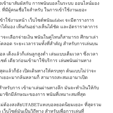
ลองเข้ามาสัมผัสกับ การพนันบอลในระบบ ออนไลน์มอง
 ที่มีผู้คนเชื่อใจสำหรับ ในการเข้าใช้งานเยอะ
ข้าใช้งานหน้า เว็บไซต์พนันufabet จะมีตารางการ
าได้มอง เห็นกันอย่างเห็นได้ชัด และอัตราราคาการ
จะเลือกจ่ายเงิน พนันในคู่ไหนก็สามารถ ศึกษาเล่า
มได้ตลอด ระยะเวลารวมทั้งที่สำคัญ สำหรับการเล่นบน
 เต็งแล้วก็เล่นลูกสูงต่ำ เล่นแบบเต็มเวลา ซึ่งเวลา
ไซต์ เดียวก่อนเข้ามาใช้บริการ เล่นพนันผ่านทาง
่สุดแล้วก็ยัง เปิดเดินทางให้ครบทุก ต้นแบบไม่ว่าจะ
ๆ อีกเยอะมากล้นหลามก็ สามารถสะสมเอามาเปิด
สำหรับการ เข้ามาเล่นผ่านทางลึก มันจะทำเงินให้กับ
 สมาชิกมีลักษณะของการ พนันที่เหมาะสมที่สุด
่างไม่ต้องสงสัยUFABETแทงบอลยอดนิยมเยอะ ที่สุดรวม
็บไซต์มันเป็นวิถีทาง สำหรับเพื่อการเล่นที่