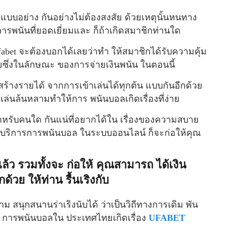
แบบอย่าง กันอย่างไม่ต้องสงสัย ด้วยเหตุนั้นหนทาง
รพนันที่ยอดเยี่ยมและ ก็ถ้าเกิดสมาชิกท่านใด
ufabet จะต้องบอกได้เลยว่าทำ ให้สมาชิกได้รับความคุ้ม
ยซึ่งในลักษณะ ของการจ่ายเงินพนัน ในตอนนี้
าชิกสร้างรายได้ จากการเข้าเล่นได้ทุกต้น แบบกันอีกด้วย
เล่นล้นหลามทำให้การ พนันบอลเกิดเรื่องที่ง่าย
งสำหรับคนใด กันแน่ที่อยากได้ใน เรื่องของความสบาย
ช้บริการการพนันบอล ในระบบออนไลน์ ก็จะก่อให้คุณ
แล้ว รวมทั้งจะ ก่อให้ คุณสามารถ ได้เงิน
้วย ให้ท่าน รื้นเริงกับ
 สนุกสนานร่าเริงนับได้ ว่าเป็นวิถีทางการเดิม พัน
้ การพนันบอลใน ประเทศไทยเกิดเรื่อง
UFABET