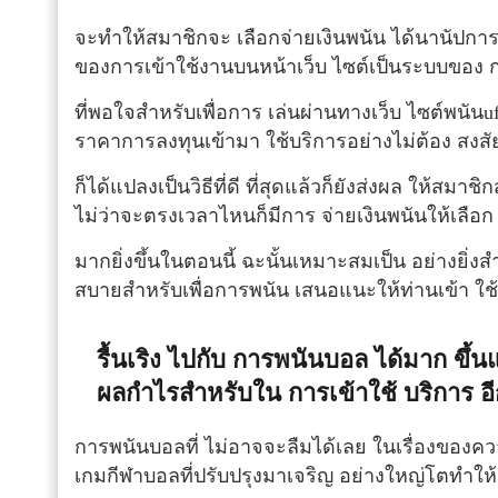
จะทำให้สมาชิกจะ เลือกจ่ายเงินพนัน ได้นานัปการ
ของการเข้าใช้งานบนหน้าเว็บ ไซต์เป็นระบบของ กา
ที่พอใจสำหรับเพื่อการ เล่นผ่านทางเว็บ ไซต์พนัน
ราคาการลงทุนเข้ามา ใช้บริการอย่างไม่ต้อง สงสั
ก็ได้แปลงเป็นวิธีที่ดี ที่สุดแล้วก็ยังส่งผล ให้สม
ไม่ว่าจะตรงเวลาไหนก็มีการ จ่ายเงินพนันให้เลือก 
มากยิ่งขึ้นในตอนนี้ ฉะนั้นเหมาะสมเป็น อย่างยิ่
สบายสำหรับเพื่อการพนัน เสนอแนะให้ท่านเข้า ใ
รื้นเริง ไปกับ การพนันบอล ได้มาก ขึ้น
ผลกำไรสำหรับใน การเข้าใช้ บริการ อีกด
การพนันบอลที่ ไม่อาจจะลืมได้เลย ในเรื่องของความ
เกมกีฬาบอลที่ปรับปรุงมาเจริญ อย่างใหญ่โตทำให