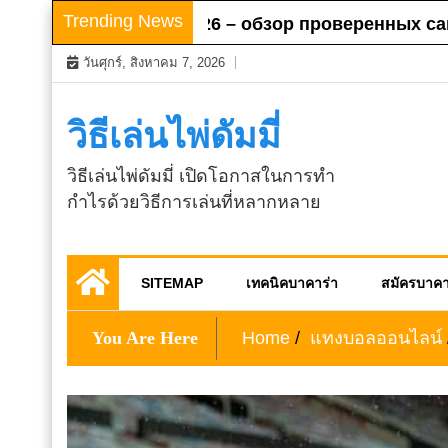
Skip
Trending News
 казино онлайн 2026 – обзор проверенных сайтов
to
วันศุกร์, สิงหาคม 7, 2026
content
วิธีเล่นไพ่ดัมมี่
วิธีเล่นไพ่ดัมมี่ เปิดโอกาสในการทำ
กำไรด้วยวิธีการเล่นที่หลากหลาย
SITEMAP
เทคนิคบาคาร่า
สมัครบาคา
You Are Here
Home
แทงบอลออนไลน์