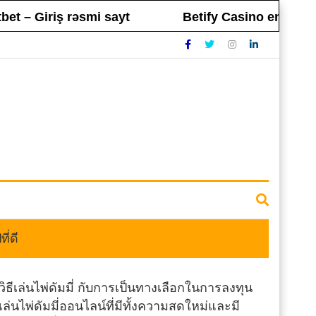
Giriş rəsmi sayt
Betify Casino en Ligne | Jo
ี่ดี
วิธีเล่นไพ่ดัมมี่
กับการเป็นทางเลือกในการลงทุน
เล่นไพ่ดัมมี่ออนไลน์ที่มีทั้งความสดใหม่และมี