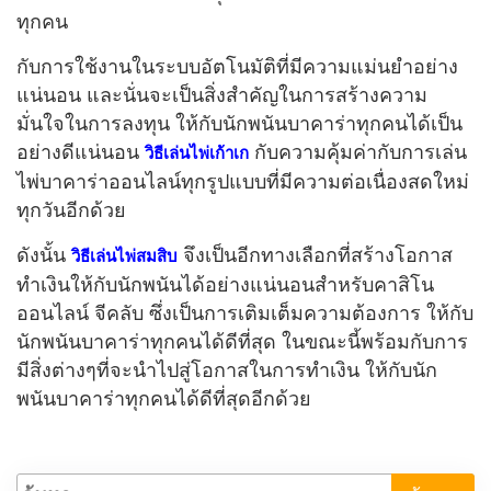
ทุกคน
กับการใช้งานในระบบอัตโนมัติที่มีความแม่นยำอย่าง
แน่นอน และนั่นจะเป็นสิ่งสำคัญในการสร้างความ
มั่นใจในการลงทุน ให้กับนักพนันบาคาร่าทุกคนได้เป็น
อย่างดีแน่นอน
กับความคุ้มค่ากับการเล่น
วิธีเล่นไพ่เก้าเก
ไพ่บาคาร่าออนไลน์ทุกรูปแบบที่มีความต่อเนื่องสดใหม่
ทุกวันอีกด้วย
ดังนั้น
จึงเป็นอีกทางเลือกที่สร้างโอกาส
วิธีเล่นไพ่สมสิบ
ทำเงินให้กับนักพนันได้อย่างแน่นอนสำหรับคาสิโน
ออนไลน์ จีคลับ ซึ่งเป็นการเติมเต็มความต้องการ ให้กับ
นักพนันบาคาร่าทุกคนได้ดีที่สุด ในขณะนี้พร้อมกับการ
มีสิ่งต่างๆที่จะนำไปสู่โอกาสในการทำเงิน ให้กับนัก
พนันบาคาร่าทุกคนได้ดีที่สุดอีกด้วย