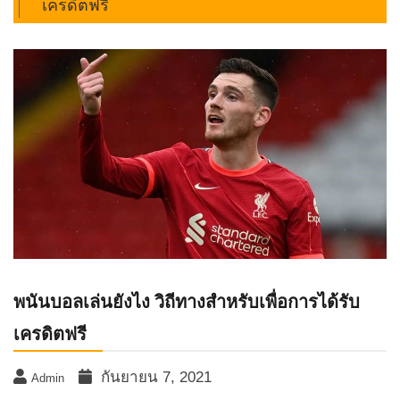
เครดิตฟรี
พนันบอลเล่นยังไง วิถีทางสำหรับเพื่อการได้รับ
เครดิตฟรี
กันยายน 7, 2021
Admin