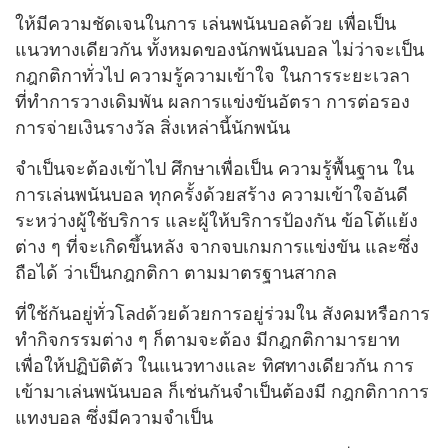
ให้มีความชัดเจนในการ เล่นพนันบอลด้วย เพื่อเป็น
แนวทางเดียวกัน ทั้งหมดของนักพนันบอล ไม่ว่าจะเป็น
กฎกติกาทั่วไป ความรู้ความเข้าใจ ในการระยะเวลา
ที่ทำการวางเดิมพัน ผลการแข่งขันอัตรา การต่อรอง
การจ่ายเงินรางวัล สิ่งเหล่านี้นักพนัน
จำเป็นจะต้องเข้าไป ศึกษาเพื่อเป็น ความรู้พื้นฐาน ใน
การเล่นพนันบอล ทุกครั้งด้วยสร้าง ความเข้าใจอันดี
ระหว่างผู้ใช้บริการ และผู้ให้บริการป้องกัน ข้อโต้แย้ง
ต่าง ๆ ที่จะเกิดขึ้นหลัง จากจบเกมการแข่งขัน และซึ่ง
ถือได้ ว่าเป็นกฎกติกา ตามมาตรฐานสากล
ที่ใช้กันอยู่ทั่วโลdด้วย
ด้วยการอยู่ร่วมใน สังคมหรือการ
ทำกิจกรรมต่าง ๆ ก็ตามจะต้อง มีกฎกติกามารยาท
เพื่อให้ปฏิบัติตัว ในแนวทางและ ทิศทางเดียวกัน การ
เข้ามาเล่นพนันบอล ก็เช่นกันจำเป็นต้องมี กฎกติกาการ
แทงบอล ซึ่งมีความจำเป็น