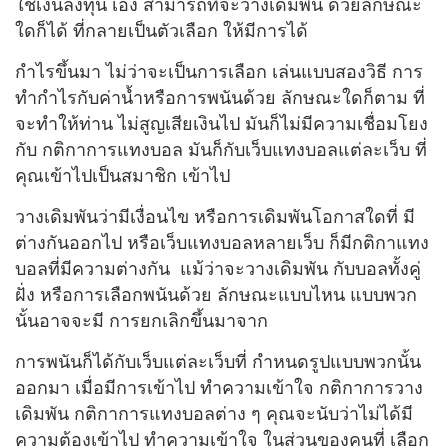
ใช้เงินลงทุน เอง สามารถที่จะวางเดิมพัน ด้วยลักษณะ
ใดก็ได้ ที่กลายเป็นตัวเลือก ให้มีการได้
กำไรขึ้นมา ไม่ว่าจะเป็นการเลือก เล่นแบบสองวิธี การ
ทำกำไรกับค่าน้ำหรือการพนันด้วย ลักษณะใดก็ตาม ที่
จะทำให้ท่าน ไม่สูญเสียเงินไป มันก็ไม่มีความเชื่อมโยง
กับ กติกาการแทงบอล มันก็กับเว็บแทงบอลแต่ละเว็บ ที่
คุณเข้าไปเป็นสมาชิก เข้าไป
วางเดิมพันว่ามีเงื่อนไข หรือการเดิมพันโอกาสใดที่ มี
ต่างกันออกไป หรือเว็บแทงบอลหลายเว็บ ก็มีกติกาแทง
บอลที่มีความต่างกัน แม้ว่าจะวางเดิมพัน กับบอลทั้งคู่
ฝั่ง หรือการเลือกพนันด้วย ลักษณะแบบไหน แบบพวก
นั้นอาจจะมี การยกเลิกขึ้นมาจาก
การพนันก็ได้กับเว็บแต่ละเว็บที่ กำหนดรูปแบบพวกนั้น
ออกมา เมื่อมีการเข้าไป ทำความเข้าใจ กติกาการวาง
เดิมพัน กติกาการแทงบอลต่าง ๆ คุณจะนับว่าไม่ได้มี
ความต้องเข้าไป ทำความเข้าใจ ในส่วนของคนที่ เลือก