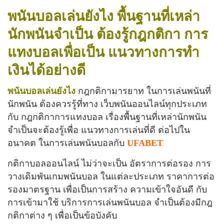
พนันบอลเล่นยังไง พื้นฐานที่เหล่า
นักพนันจำเป็น ต้องรู้กฎกติกา การ
แทงบอลเพื่อเป็น แนวทางการทำ
เงินได้อย่างดี
พนันบอลเล่นยังไง
กฎกติกามารยาท ในการเล่นพนันที่
นักพนัน ต้องควรรู้ที่ทาง เว็บพนันออนไลน์ทุกประเภท
กับ กฎกติกาการแทงบอล เรื่องพื้นฐานที่เหล่านักพนัน
จำเป็นจะต้องรู้เพื่อ แนวทางการเล่นที่ดี ต่อไปใน
อนาคต ในการเล่นพนันบอลกับ
UFABET
กติกาบอลออนไลน์ ไม่ว่าจะเป็น อัตราการต่อรอง การ
วางเดิมพันเกมพนันบอล ในแต่ละประเภท ราคาการต่อ
รองมาตรฐาน
เพื่อเป็นการสร้าง ความเข้าใจอันดี กับ
การเข้ามาใช้ บริการการเล่นพนันบอล จำเป็นต้องมีกฎ
กติกาต่าง ๆ เพื่อเป็นข้อบังคับ