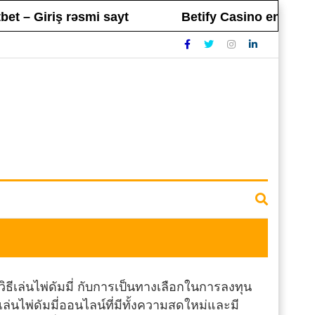
Giriş rəsmi sayt
Betify Casino en Ligne | Jo
วิธีเล่นไพ่ดัมมี่
กับการเป็นทางเลือกในการลงทุน
เล่นไพ่ดัมมี่ออนไลน์ที่มีทั้งความสดใหม่และมี