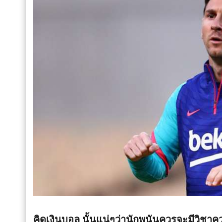
คิดเงินบอล นั้นแน่ๆว่านักพนันควรจะมีวิชาคว