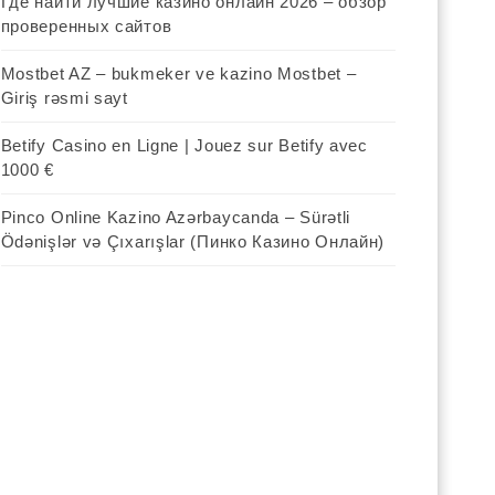
Где найти лучшие казино онлайн 2026 – обзор
проверенных сайтов
Mostbet AZ – bukmeker ve kazino Mostbet –
Giriş rəsmi sayt
Betify Casino en Ligne | Jouez sur Betify avec
1000 €
Pinco Online Kazino Azərbaycanda – Sürətli
Ödənişlər və Çıxarışlar (Пинко Казино Онлайн)