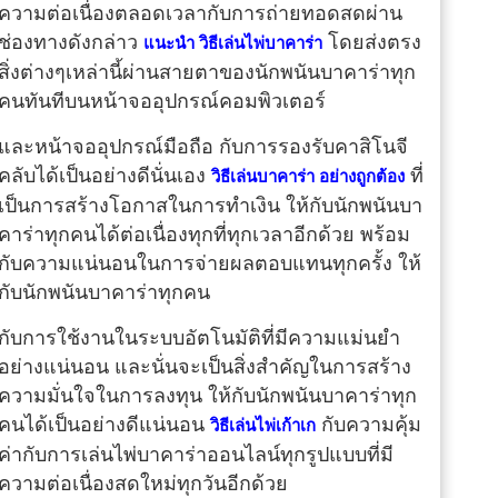
ความต่อเนื่องตลอดเวลากับการถ่ายทอดสดผ่าน
ช่องทางดังกล่าว
โดยส่งตรง
แนะนำ วิธีเล่นไพ่บาคาร่า
สิ่งต่างๆเหล่านี้ผ่านสายตาของนักพนันบาคาร่าทุก
คนทันทีบนหน้าจออุปกรณ์คอมพิวเตอร์
และหน้าจออุปกรณ์มือถือ กับการรองรับคาสิโนจี
คลับได้เป็นอย่างดีนั่นเอง
ที่
วิธีเล่นบาคาร่า อย่างถูกต้อง
เป็นการสร้างโอกาสในการทำเงิน ให้กับนักพนันบา
คาร่าทุกคนได้ต่อเนื่องทุกที่ทุกเวลาอีกด้วย พร้อม
กับความแน่นอนในการจ่ายผลตอบแทนทุกครั้ง ให้
กับนักพนันบาคาร่าทุกคน
กับการใช้งานในระบบอัตโนมัติที่มีความแม่นยำ
อย่างแน่นอน และนั่นจะเป็นสิ่งสำคัญในการสร้าง
ความมั่นใจในการลงทุน ให้กับนักพนันบาคาร่าทุก
คนได้เป็นอย่างดีแน่นอน
กับความคุ้ม
วิธีเล่นไพ่เก้าเก
ค่ากับการเล่นไพ่บาคาร่าออนไลน์ทุกรูปแบบที่มี
ความต่อเนื่องสดใหม่ทุกวันอีกด้วย