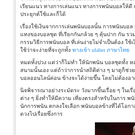
เรียนแนว ทางการเล่นแนว ทางการพนันบอลให้ดี แ
ประยุกต์ใช้และก็ได้
เรื่องใช้เงินจากการเล่นพนันบอลนั้น การพนันบอล
แทงของบอลชุด ที่เรียกกันกล้วย ๆ คุ้นปาก กัน รวมทั
กรรมวิธีการพนันบอล ที่เล่นง่ายไม่จำเป็นต้อง ใช้เงิ
ใช้ว่าจะง่ายที่จะถูกทั้ง
ทางเข้า ufabet ภาษาไทย
หมดทั้งปวง แต่ว่าก็ไม่ทำ ให้นักพนัน บอลชุดทั้ง 
สนามนั้นเอง แต่ถ้าว่าการนำสถิติต่าง ๆ มาดูก็ช่
บอลออนไลน์ค่อน ข้างจะได้ง่ายขึ้น โดยไม่ต้องอาศั
นิจพิจารณาอย่างระมัดระ วังมากขึ้นเรื่อย ๆ ในเ
ต่าง ๆ ยิ่งทำให้มีความ เที่ยงตรงสำหรับในการ พนั
นักการพนัน ตกลงใจเลือก พนันบอลข้างที่ได้โอกาสช
ดวงไปเรื่อยซึ่งการ