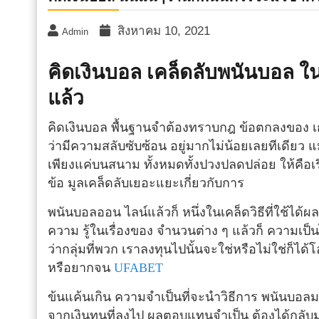
สิงหาคม 10, 2021
Admin
คิดเงินบอล เคล็ดลับพนันบอล ในเร
แล้ว
คิดเงินบอล พื้นฐานจำต้องทราบกฎ ข้อตกลงของ เก
ว่ามีความสลับซับซ้อน อยู่มากไม่น้อยเลยทีเดียว แม
เพียงแค่บนสนาม ทั้งหมดทั้งปวงปลดปล่อย ให้คือเร
ข้อ มูลเคล็ดลับเยอะแยะเกี่ยวกับการ
พนันบอลออน ไลน์แล้วก็ หนึ่งในเคล็ดวิธีที่ใช้ได้
ความ รู้ในเรื่องของ จำนวนต่าง ๆ แล้วก็ ความเป็น
ว่ากลุ่มที่พวก เราลงทุนไปนั้นจะใช่หรือไม่ใช่ก็ได้โ
หรือยากจน
UFABET
ข้นแค้นเกิน ความจำเป็นที่จะนำวิธีการ พนันบอ
จากเงินทุนที่ลงไป ผลตอบแทนจำเป็น ต้องได้กลับม