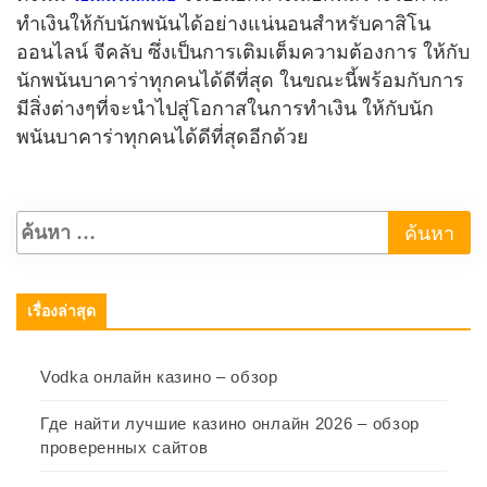
ทำเงินให้กับนักพนันได้อย่างแน่นอนสำหรับคาสิโน
ออนไลน์ จีคลับ ซึ่งเป็นการเติมเต็มความต้องการ ให้กับ
นักพนันบาคาร่าทุกคนได้ดีที่สุด ในขณะนี้พร้อมกับการ
มีสิ่งต่างๆที่จะนำไปสู่โอกาสในการทำเงิน ให้กับนัก
พนันบาคาร่าทุกคนได้ดีที่สุดอีกด้วย
เรื่องล่าสุด
Vodka онлайн казино – обзор
Где найти лучшие казино онлайн 2026 – обзор
проверенных сайтов