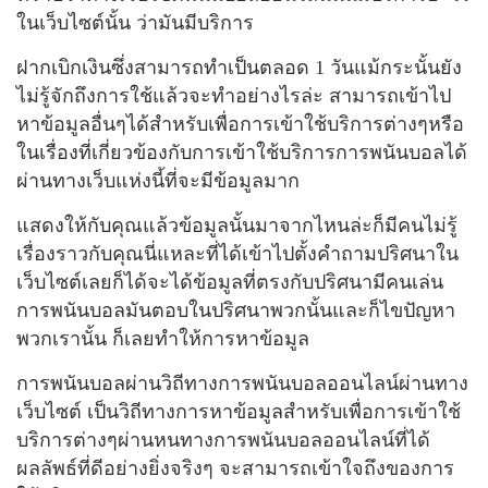
ในเว็บไซต์นั้น ว่ามันมีบริการ
ฝากเบิกเงินซึ่งสามารถทำเป็นตลอด 1 วันแม้กระนั้นยัง
ไม่รู้จักถึงการใช้แล้วจะทำอย่างไรล่ะ สามารถเข้าไป
หาข้อมูลอื่นๆได้สำหรับเพื่อการเข้าใช้บริการต่างๆหรือ
ในเรื่องที่เกี่ยวข้องกับการเข้าใช้บริการการพนันบอลได้
ผ่านทางเว็บแห่งนี้ที่จะมีข้อมูลมาก
แสดงให้กับคุณแล้วข้อมูลนั้นมาจากไหนล่ะก็มีคนไม่รู้
เรื่องราวกับคุณนี่แหละที่ได้เข้าไปตั้งคำถามปริศนาใน
เว็บไซต์เลยก็ได้จะได้ข้อมูลที่ตรงกับปริศนามีคนเล่น
การพนันบอลมันตอบในปริศนาพวกนั้นและก็ไขปัญหา
พวกเรานั้น ก็เลยทำให้การหาข้อมูล
การพนันบอลผ่านวิถีทางการพนันบอลออนไลน์ผ่านทาง
เว็บไซต์ เป็นวิถีทางการหาข้อมูลสำหรับเพื่อการเข้าใช้
บริการต่างๆผ่านหนทางการพนันบอลออนไลน์ที่ได้
ผลลัพธ์ที่ดีอย่างยิ่งจริงๆ จะสามารถเข้าใจถึงของการ