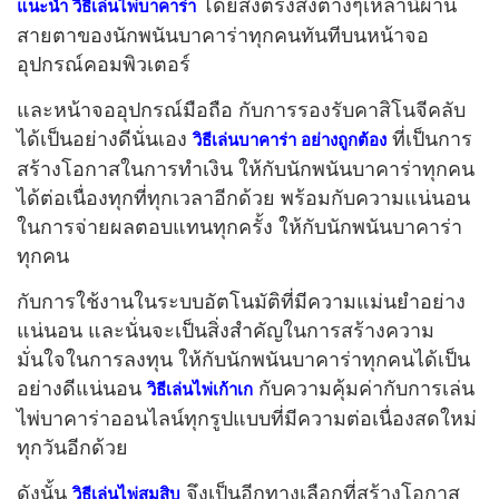
โดยส่งตรงสิ่งต่างๆเหล่านี้ผ่าน
แนะนำ วิธีเล่นไพ่บาคาร่า
สายตาของนักพนันบาคาร่าทุกคนทันทีบนหน้าจอ
อุปกรณ์คอมพิวเตอร์
และหน้าจออุปกรณ์มือถือ กับการรองรับคาสิโนจีคลับ
ได้เป็นอย่างดีนั่นเอง
ที่เป็นการ
วิธีเล่นบาคาร่า อย่างถูกต้อง
สร้างโอกาสในการทำเงิน ให้กับนักพนันบาคาร่าทุกคน
ได้ต่อเนื่องทุกที่ทุกเวลาอีกด้วย พร้อมกับความแน่นอน
ในการจ่ายผลตอบแทนทุกครั้ง ให้กับนักพนันบาคาร่า
ทุกคน
กับการใช้งานในระบบอัตโนมัติที่มีความแม่นยำอย่าง
แน่นอน และนั่นจะเป็นสิ่งสำคัญในการสร้างความ
มั่นใจในการลงทุน ให้กับนักพนันบาคาร่าทุกคนได้เป็น
อย่างดีแน่นอน
กับความคุ้มค่ากับการเล่น
วิธีเล่นไพ่เก้าเก
ไพ่บาคาร่าออนไลน์ทุกรูปแบบที่มีความต่อเนื่องสดใหม่
ทุกวันอีกด้วย
ดังนั้น
จึงเป็นอีกทางเลือกที่สร้างโอกาส
วิธีเล่นไพ่สมสิบ