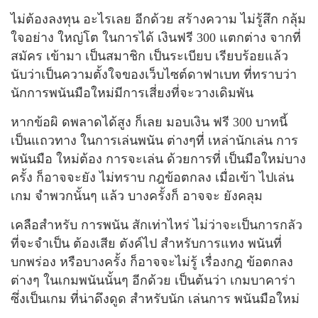
ไม่ต้องลงทุน อะไรเลย อีกด้วย สร้างความ ไม่รู้สึก กลุ้ม
ใจอย่าง ใหญ่โต ในการได้ เงินฟรี 300 แตกต่าง จากที่
สมัคร เข้ามา เป็นสมาชิก เป็นระเบียบ เรียบร้อยแล้ว
นับว่าเป็นความตั้งใจของเว็บไซต์ดาฟาเบท ที่ทราบว่า
นักการพนันมือใหม่มีการเสี่ยงที่จะวางเดิมพัน
หากข้อผิ ดพลาดได้สูง ก็เลย มอบเงิน ฟรี 300 บาทนี้
เป็นแถวทาง ในการเล่นพนัน ต่างๆที่ เหล่านักเล่น การ
พนันมือ ใหม่ต้อง การจะเล่น ด้วยการที่ เป็นมือใหม่บาง
ครั้ง ก็อาจจะยัง ไม่ทราบ กฎข้อตกลง เมื่อเข้า ไปเล่น
เกม จำพวกนั้นๆ แล้ว บางครั้งก็ อาจจะ ยังคลุม
เคลือสำหรับ การพนัน สักเท่าไหร่ ไม่ว่าจะเป็นการกลัว
ที่จะจำเป็น ต้องเสีย ตังค์ไป สำหรับการแทง พนันที่
บกพร่อง หรือบางครั้ง ก็อาจจะไม่รู้ เรื่องกฎ ข้อตกลง
ต่างๆ ในเกมพนันนั้นๆ อีกด้วย เป็นต้นว่า เกมบาคาร่า
ซึ่งเป็นเกม ที่น่าดึงดูด สำหรับนัก เล่นการ พนันมือใหม่